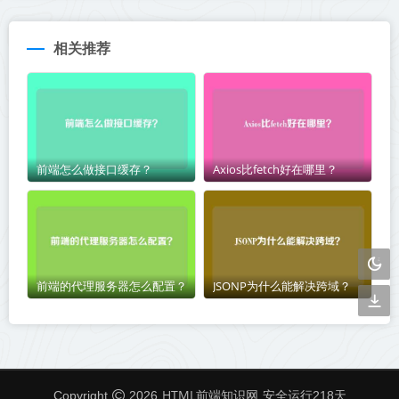
相关推荐
前端怎么做接口缓存？
Axios比fetch好在哪里？
前端的代理服务器怎么配置？
JSONP为什么能解决跨域？
HTML前端知识网
Copyright
2026
安全运行
218
天