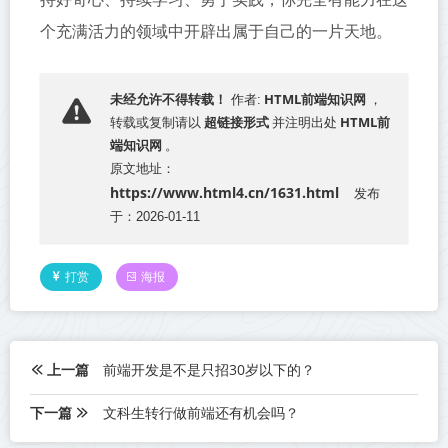
个充满活力的领域中开辟出属于自己的一片天地。
HTML前端知识网
未经允许不得转载！
作者:
，
超链接形式
HTML前
转载或复制请以
并注明出处
端知识网
。
原文地址：
https://www.html4.cn/1631.html
发布
于：2026-01-11
打赏
海报
上一篇
前端开发是不是只招30岁以下的？
下一篇
文科生转行做前端还有机会吗？