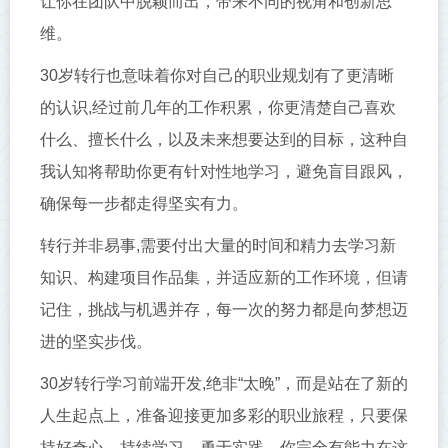
让你在团队中脱颖而出，带来不同的视角和创新思
维。
30岁转行也意味着你对自己的职业规划有了更清晰
的认识,经过前几年的工作积累，你更清楚自己喜欢
什么、擅长什么，以及未来想要达到的目标，这种自
我认知将帮助你更有针对性地学习，避免盲目跟风，
确保每一步都走得坚实有力。
转行并非易事,需要付出大量的时间和精力去学习新
知识、构建项目作品集，并适应新的工作环境，但请
记住，挑战与机遇并存，每一次的努力都是向梦想迈
进的坚实步伐。
30岁转行学习前端开发,绝非“太晚”，而是站在了新的
人生起点上，准备迎接更加多彩的职业旅程，只要保
持好奇心、持续学习、勇于实践，你完全有能力在这