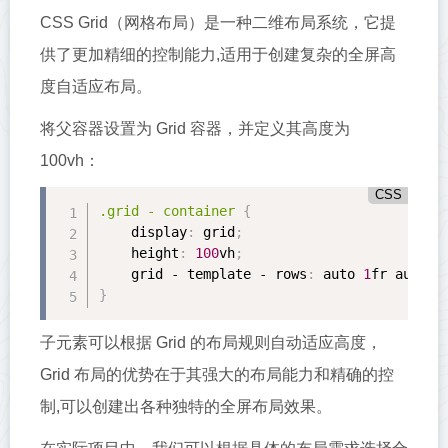
CSS Grid（网格布局）是一种二维布局系统，它提
供了更加精细的控制能力,适用于创建复杂的全屏高
度自适应布局。
将父容器设置为 Grid 容器，并定义其高度为
100vh：
CSS
.grid
 - container 
{
display
:
 grid
;
height
:
100
vh
;
    grid - template - 
rows
:
 auto 
1
fr auto
;
}
子元素可以根据 Grid 的布局规则自动适应高度，
Grid 布局的优势在于其强大的布局能力和精确的控
制,可以创建出各种独特的全屏布局效果。