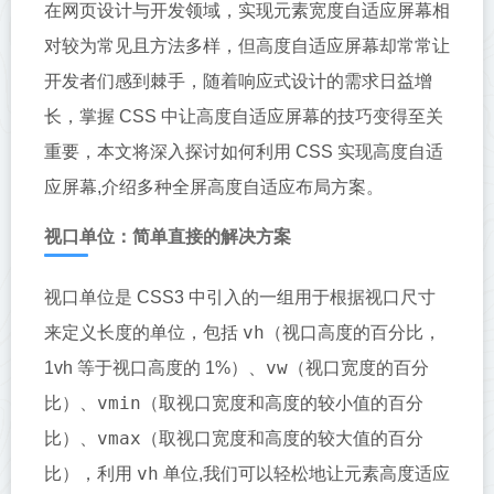
在网页设计与开发领域，实现元素宽度自适应屏幕相
对较为常见且方法多样，但高度自适应屏幕却常常让
开发者们感到棘手，随着响应式设计的需求日益增
长，掌握 CSS 中让高度自适应屏幕的技巧变得至关
重要，本文将深入探讨如何利用 CSS 实现高度自适
应屏幕,介绍多种全屏高度自适应布局方案。
视口单位：简单直接的解决方案
视口单位是 CSS3 中引入的一组用于根据视口尺寸
vh
来定义长度的单位，包括
（视口高度的百分比，
vw
1vh 等于视口高度的 1%）、
（视口宽度的百分
vmin
比）、
（取视口宽度和高度的较小值的百分
vmax
比）、
（取视口宽度和高度的较大值的百分
vh
比），利用
单位,我们可以轻松地让元素高度适应