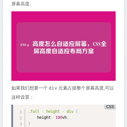
屏幕高度。
div
如果我们想要一个
元素占据整个屏幕高度,可以
这样设置：
CSS
.full
 - height - div 
{
height
:
100
vh
;
}