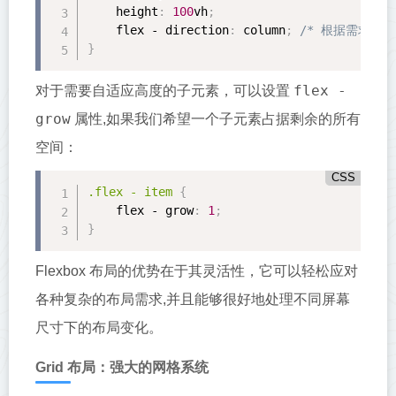
height
:
100
vh
;
    flex - 
direction
:
 column
;
/* 根据需求设置 
}
flex -
对于需要自适应高度的子元素，可以设置
grow
属性,如果我们希望一个子元素占据剩余的所有
空间：
CSS
.flex
 - item 
{
    flex - 
grow
:
1
;
}
Flexbox 布局的优势在于其灵活性，它可以轻松应对
各种复杂的布局需求,并且能够很好地处理不同屏幕
尺寸下的布局变化。
Grid 布局：强大的网格系统