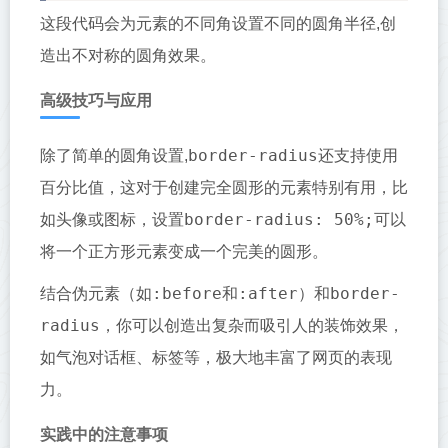
这段代码会为元素的不同角设置不同的圆角半径,创
造出不对称的圆角效果。
高级技巧与应用
border-radius
除了简单的圆角设置,
还支持使用
百分比值，这对于创建完全圆形的元素特别有用，比
border-radius: 50%;
如头像或图标，设置
可以
将一个正方形元素变成一个完美的圆形。
:before
:after
border-
结合伪元素（如
和
）和
radius
，你可以创造出复杂而吸引人的装饰效果，
如气泡对话框、标签等，极大地丰富了网页的表现
力。
实践中的注意事项