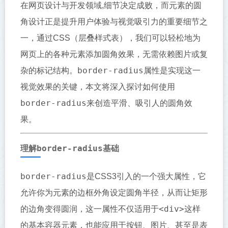
在网页设计与开发领域,细节决定成败，而元素的圆
角设计正是提升用户体验与视觉吸引力的重要细节之
一，通过CSS（层叠样式表），我们可以轻松地为
网页上的各种元素添加圆角效果，无需依赖图片或复
border-radius
杂的标记结构。
属性是实现这一
视觉效果的关键，本文将深入探讨如何使用
border-radius
来创造平滑、吸引人的圆角效
果。
border-radius
理解
基础
border-radius
是CSS3引入的一个强大属性，它
允许你为元素的边框外角设定圆角半径，从而让矩形
<div>
的边角变得圆润，这一属性不仅适用于
这样
的基本容器元素，也能应用于按钮、图片、甚至是表