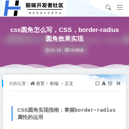
css圆角怎么写，CSS，border-radius
圆角效果实现
01-18
92阅读
首页
前端
正文
当前位置：
border-radius
CSS圆角实现指南：掌握
属性的运用