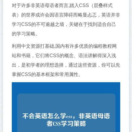
对于许多非英语母语者而言,踏入CSS（层叠样式
表）的世界或许会因语言障碍而略显忐忑，英语并非
学习CSS的不可逾越之墙，关键在于找到适合自己
的学习策略。
利用中文资源打基础,国内有许多优质的编程教程网
站和书籍，它们将CSS的概念、语法讲解得深入浅
出，是初学者的理想选择，通过这些资源，你可以先
掌握CSS的基本框架和常用属性。