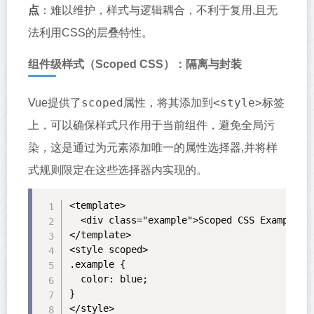
点
：难以维护，样式与逻辑耦合，不利于复用,且无
法利用CSS的层叠特性。
组件级样式（Scoped CSS）：隔离与封装
scoped
<style>
Vue提供了
属性，将其添加到
标签
上，可以确保样式只作用于当前组件，避免全局污
染，这是通过为元素添加唯一的属性选择器,并将样
式规则限定在这些选择器内实现的。
<template>

  <div class="example">Scoped CSS Example</d
</template>

<style scoped>

.example {

  color: blue;

}

</style>