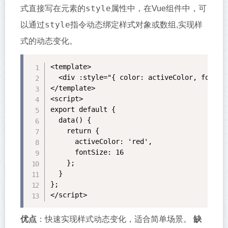
style
式直接写在元素的
属性中，在Vue组件中，可
style
以通过
指令动态绑定样式对象或数组,实现样
式的动态变化。
<template>

  <div :style="{ color: activeColor, fontSiz
</template>

<script>

export default {

  data() {

    return {

      activeColor: 'red',

      fontSize: 16

    };

  }

};

</script>
优点
：快速实现样式动态变化，适合简单场景。
缺