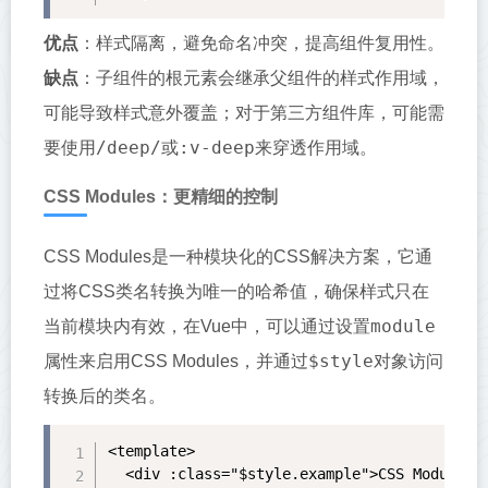
优点
：样式隔离，避免命名冲突，提高组件复用性。
缺点
：子组件的根元素会继承父组件的样式作用域，
可能导致样式意外覆盖；对于第三方组件库，可能需
/deep/
:v-deep
要使用
或
来穿透作用域。
CSS Modules：更精细的控制
CSS Modules是一种模块化的CSS解决方案，它通
过将CSS类名转换为唯一的哈希值，确保样式只在
module
当前模块内有效，在Vue中，可以通过设置
$style
属性来启用CSS Modules，并通过
对象访问
转换后的类名。
<template>

  <div :class="$style.example">CSS Modules E