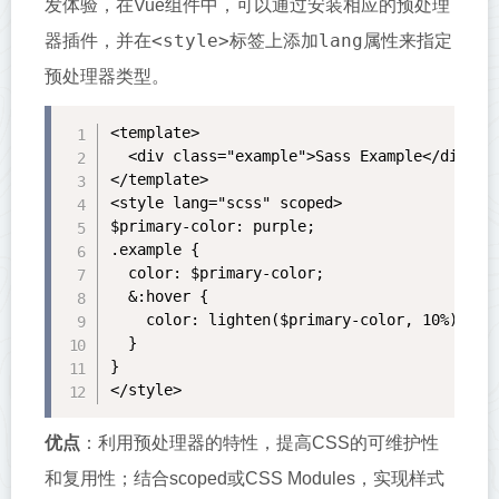
发体验，在Vue组件中，可以通过安装相应的预处理
<style>
lang
器插件，并在
标签上添加
属性来指定
预处理器类型。
<template>

  <div class="example">Sass Example</div>

</template>

<style lang="scss" scoped>

$primary-color: purple;

.example {

  color: $primary-color;

  &:hover {

    color: lighten($primary-color, 10%);

  }

}

</style>
优点
：利用预处理器的特性，提高CSS的可维护性
和复用性；结合scoped或CSS Modules，实现样式