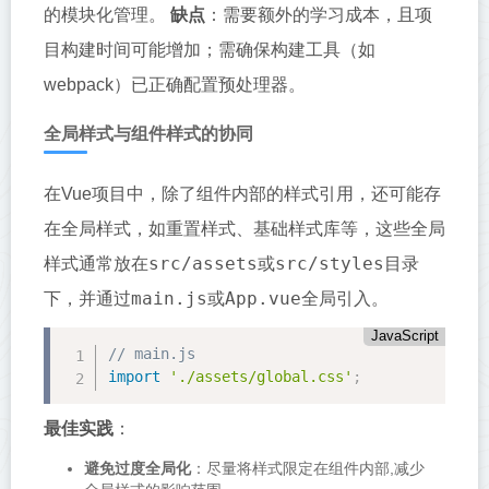
的模块化管理。
缺点
：需要额外的学习成本，且项
目构建时间可能增加；需确保构建工具（如
webpack）已正确配置预处理器。
全局样式与组件样式的协同
在Vue项目中，除了组件内部的样式引用，还可能存
在全局样式，如重置样式、基础样式库等，这些全局
src/assets
src/styles
样式通常放在
或
目录
main.js
App.vue
下，并通过
或
全局引入。
JavaScript
// main.js
import
'./assets/global.css'
;
最佳实践
：
避免过度全局化
：尽量将样式限定在组件内部,减少