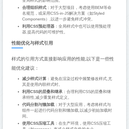
全局样式的影响范围。
合理组织样式
：对于大型项目，考虑使用BEM等命
名规范，或采用CSS-in-JS解决方案（如Styled
Components）,以进一步避免样式冲突。
利用CSS预处理器
：全局样式中也可以使用预处理
器,提高代码的可维护性。
性能优化与样式引用
样式的引用方式直接影响应用的性能,以下是一些性
能优化建议：
减少样式计算
：避免在渲染过程中频繁修改样式,尤
其是使用内联样式时。
利用CSS的层叠和继承
：合理利用CSS的层叠和继
承特性,减少重复样式定义。
代码分割与懒加载
：对于大型应用，考虑将样式与
组件一起进行代码分割和懒加载,以减少初始加载时
间。
使用CSS压缩工具
：在生产环境，使用CSS压缩工