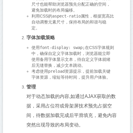
尺寸也能帮助浏览器预先分配正确的空间，
避免加载时的布局偏移。
利用CSS的
aspect-ratio
属性，根据宽高比
自动调整元素尺寸，保持布局的和谐与稳
定。
字体加载策略
使用
font-display: swap;
在CSS字体规则
中，确保自定义字体加载时，浏览器能立即
使用备用字体显示文本，待自定义字体就绪
后无缝替换，减少文本跳动。
考虑使用
preload
资源提示，提前加载关键
字体资源，缩短等待时间，提升用户体验。
管理
对于动态加载的内容,如通过AJAX获取的数
据，采用占位符或骨架屏技术预先占据空
间，待数据加载完成后平滑填充，避免内容
突然出现导致的布局变动。