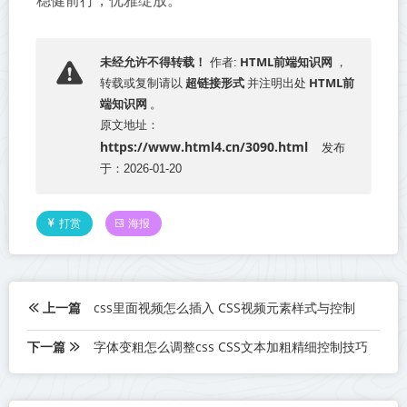
稳健前行，优雅绽放。
HTML前端知识网
未经允许不得转载！
作者:
，
超链接形式
HTML前
转载或复制请以
并注明出处
端知识网
。
原文地址：
https://www.html4.cn/3090.html
发布
于：2026-01-20
打赏
海报
上一篇
css里面视频怎么插入 CSS视频元素样式与控制
下一篇
字体变粗怎么调整css CSS文本加粗精细控制技巧