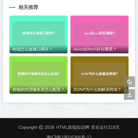
相关推荐
前端怎么做接口缓存？
Axios比fetch好在哪里？
前端的代理服务器怎么配置？
JSONP为什么能解决跨域？
HTML前端知识网
Copyright
2026
安全运行
218
天
湘ICP备19016366号-12