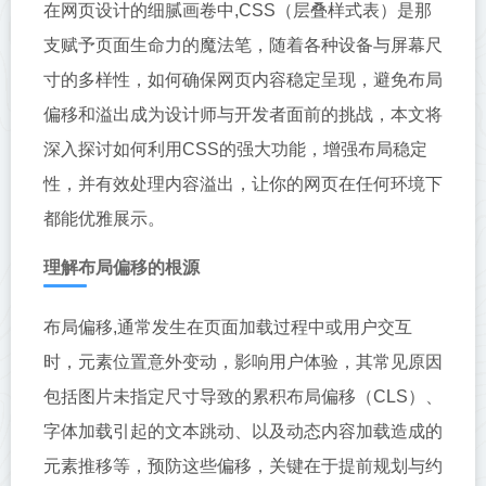
在网页设计的细腻画卷中,CSS（层叠样式表）是那
支赋予页面生命力的魔法笔，随着各种设备与屏幕尺
寸的多样性，如何确保网页内容稳定呈现，避免布局
偏移和溢出成为设计师与开发者面前的挑战，本文将
深入探讨如何利用CSS的强大功能，增强布局稳定
性，并有效处理内容溢出，让你的网页在任何环境下
都能优雅展示。
理解布局偏移的根源
布局偏移,通常发生在页面加载过程中或用户交互
时，元素位置意外变动，影响用户体验，其常见原因
包括图片未指定尺寸导致的累积布局偏移（CLS）、
字体加载引起的文本跳动、以及动态内容加载造成的
元素推移等，预防这些偏移，关键在于提前规划与约