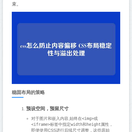
束。
稳固布局的策略
预设空间，预留尺寸
对于图片和嵌入内容,始终在
<img>
或
<iframe>
标签中指定
width
和
height
属性，
即便使用CSS进行后续尺寸调整，这些原始