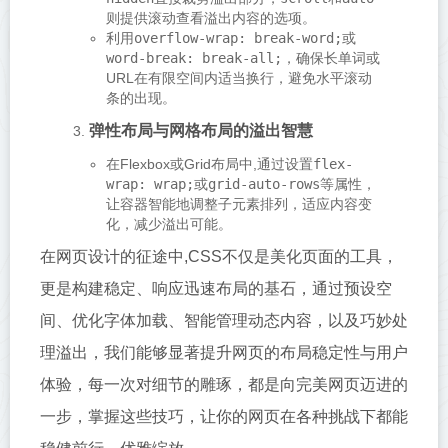
则提供滚动查看溢出内容的选项。
利用
overflow-wrap: break-word;
或
word-break: break-all;
，确保长单词或
URL在有限空间内适当换行，避免水平滚动
条的出现。
弹性布局与网格布局的溢出智慧
在Flexbox或Grid布局中,通过设置
flex-
wrap: wrap;
或
grid-auto-rows
等属性，
让容器智能地调整子元素排列，适应内容变
化，减少溢出可能。
在网页设计的征途中,CSS不仅是美化页面的工具，
更是构建稳定、响应迅速布局的基石，通过预设空
间、优化字体加载、智能管理动态内容，以及巧妙处
理溢出，我们能够显著提升网页的布局稳定性与用户
体验，每一次对细节的雕琢，都是向完美网页迈进的
一步，掌握这些技巧，让你的网页在各种挑战下都能