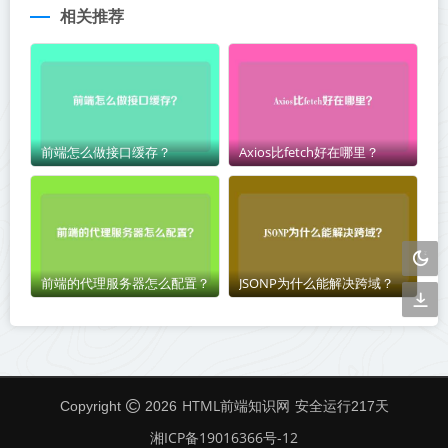
相关推荐
前端怎么做接口缓存？
Axios比fetch好在哪里？
前端的代理服务器怎么配置？
JSONP为什么能解决跨域？
HTML前端知识网
Copyright
2026
安全运行
217
天
湘ICP备19016366号-12