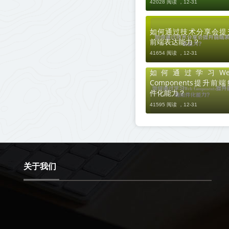
42028 阅读 ，
12-31
如何通过技术分享会提
前端表达能力？
41654 阅读 ，
12-31
如何通过学习We
Components提升前端
件化能力？
41595 阅读 ，
12-31
关于我们