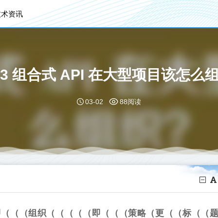
技术资讯
e 3 组合式 API 在大型项目该怎么
03-02
88阅读
（（即（（（组织（（（（（即（（（策略（更（（标（（