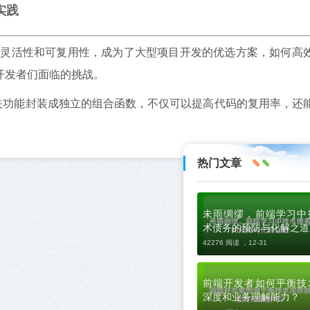
实践
 API）以其灵活性和可复用性，成为了大型项目开发的优选方案，如何高
开发者们面临的挑战。
关功能封装成独立的组合函数，不仅可以提高代码的复用率，还
热门文章
未雨绸缪，前端学习中
术债务的预防与化解之道
42276 阅读 ，
12-31
前端开发者如何平衡技
深度和业务理解能力？