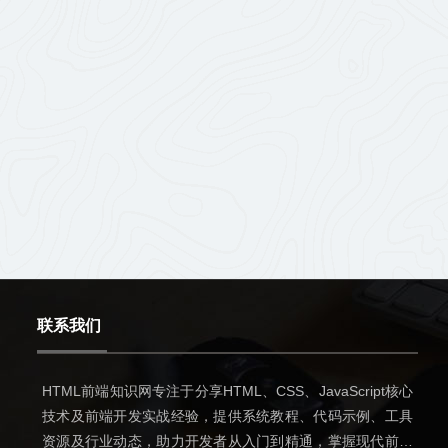
联系我们
HTML前端知识网专注于分享HTML、CSS、JavaScript核心
技术及前端开发实战经验，提供系统教程、代码示例、工具
资源及行业动态，助力开发者从入门到精通，掌握现代前端