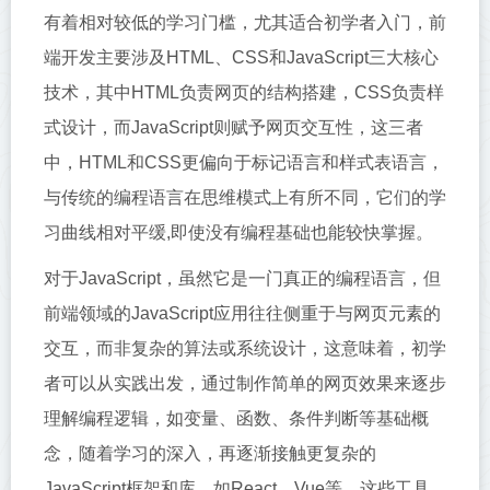
有着相对较低的学习门槛，尤其适合初学者入门，前
端开发主要涉及HTML、CSS和JavaScript三大核心
技术，其中HTML负责网页的结构搭建，CSS负责样
式设计，而JavaScript则赋予网页交互性，这三者
中，HTML和CSS更偏向于标记语言和样式表语言，
与传统的编程语言在思维模式上有所不同，它们的学
习曲线相对平缓,即使没有编程基础也能较快掌握。
对于JavaScript，虽然它是一门真正的编程语言，但
前端领域的JavaScript应用往往侧重于与网页元素的
交互，而非复杂的算法或系统设计，这意味着，初学
者可以从实践出发，通过制作简单的网页效果来逐步
理解编程逻辑，如变量、函数、条件判断等基础概
念，随着学习的深入，再逐渐接触更复杂的
JavaScript框架和库，如React、Vue等，这些工具