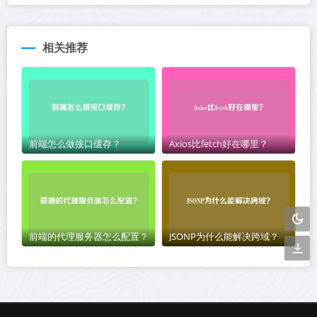
相关推荐
前端怎么做接口缓存？
Axios比fetch好在哪里？
前端的代理服务器怎么配置？
JSONP为什么能解决跨域？