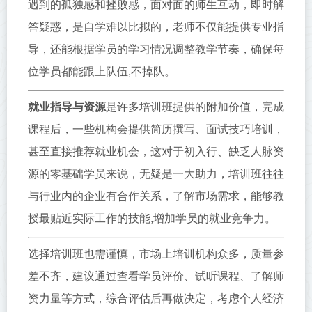
遇到的孤独感和挫败感，面对面的师生互动，即时解
答疑惑，是自学难以比拟的，老师不仅能提供专业指
导，还能根据学员的学习情况调整教学节奏，确保每
位学员都能跟上队伍,不掉队。
就业指导与资源
是许多培训班提供的附加价值，完成
课程后，一些机构会提供简历撰写、面试技巧培训，
甚至直接推荐就业机会，这对于初入行、缺乏人脉资
源的零基础学员来说，无疑是一大助力，培训班往往
与行业内的企业有合作关系，了解市场需求，能够教
授最贴近实际工作的技能,增加学员的就业竞争力。
选择培训班也需谨慎，市场上培训机构众多，质量参
差不齐，建议通过查看学员评价、试听课程、了解师
资力量等方式，综合评估后再做决定，考虑个人经济