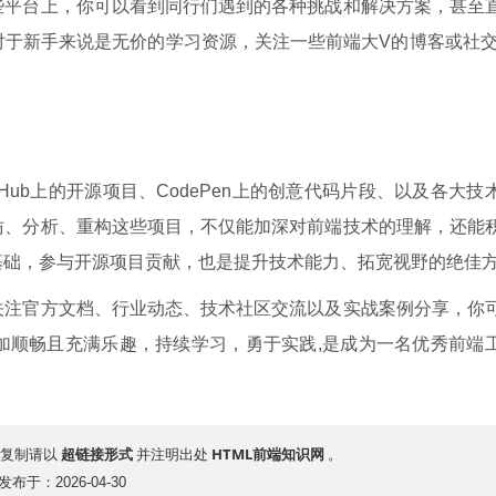
些平台上，你可以看到同行们遇到的各种挑战和解决方案，甚至
于新手来说是无价的学习资源，关注一些前端大V的博客或社交
Hub上的开源项目、CodePen上的创意代码片段、以及各大技
仿、分析、重构这些项目，不仅能加深对前端技术的理解，还能
基础，参与开源项目贡献，也是提升技术能力、拓宽视野的绝佳
关注官方文档、行业动态、技术社区交流以及实战案例分享，你
加顺畅且充满乐趣，持续学习，勇于实践,是成为一名优秀前端
超链接形式
HTML前端知识网
复制请以
并注明出处
。
发布于：2026-04-30