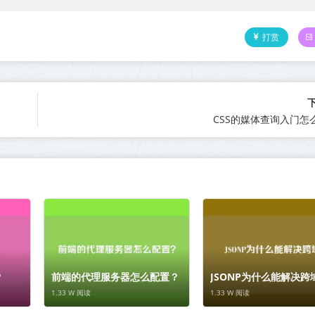
打赏
CSS的媒体查询入门怎
？
前端的代理服务器怎么配置？
JSONP为什么能解决跨
1.33 W 阅读
1.33 W 阅读