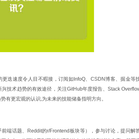
框架的更迭速度令人目不暇接，订阅如InfoQ、CSDN博客、掘金等
势的有效途径，关注GitHub年度报告、Stack Overflo
势有更宏观的认识,为未来的技能储备指明方向。
、知乎前端话题、Reddit的r/Frontend板块等），参与讨论，提问