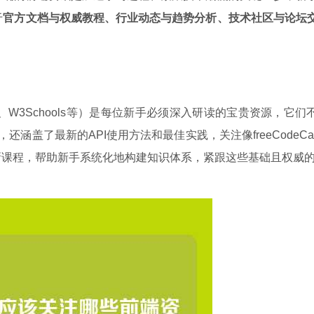
于
官方文档与权威教程、行业动态与趋势分析、技术社区与论坛
s、W3Schools等）是每位新手必须深入研读的宝贵资源，它们
解释，还涵盖了最新的API使用方法和最佳实践，关注像freeCodeCa
常更新课程，帮助新手系统化地构建知识体系，紧跟这些基础且权威的