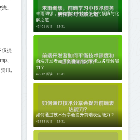
交流、
未雨绸缪，前端学习中技术债务的预防与化
解之道
42461 阅读 ，
12-31
不仅提
mp、
前端开发者如何平衡技术深度和业务理解能
力？
资讯,
42215 阅读 ，
12-31
如何通过技术分享会提升前端表达能力？
41833 阅读 ，
12-31