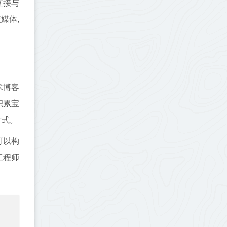
直接与
媒体,
术博客
积累宝
方式。
可以构
工程师