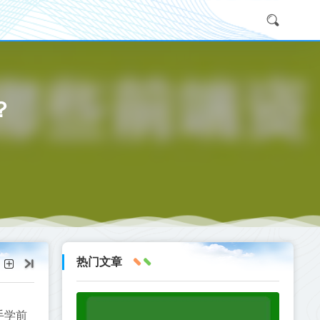
？
热门文章
手学前