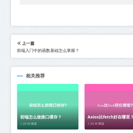
上一篇
前端入门中的函数基础怎么掌握？
相关推荐
前端怎么做接口缓存？
Axios比fetch好在哪里
1.33 W 阅读
1.33 W 阅读