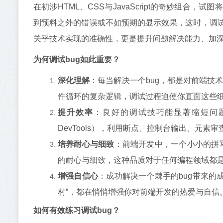
在初涉HTML、CSS与JavaScript的奇妙组
到预料之外的错误或不如预期的显示效果，这时，调试b
关乎技术实现的准确性，更是提升问题解决能力、加
为何调试bug如此重要？
深化理解
：每当解决一个bug，都是对前端技术栈
件循环的复杂逻辑，调试过程迫使你直面这些
提升效率
：良好的调试技巧能显著缩短问题
DevTools），利用断点、控制台输出、元
培养耐心与细致
：前端开发中，一个小小的拼
的耐心与细致，这种品质对于任何编程领域都
增强自信心
：成功解决一个棘手的bug带来的
村”，都在悄悄增强你对前端开发的热爱与自信
如何有效练习调试bug？