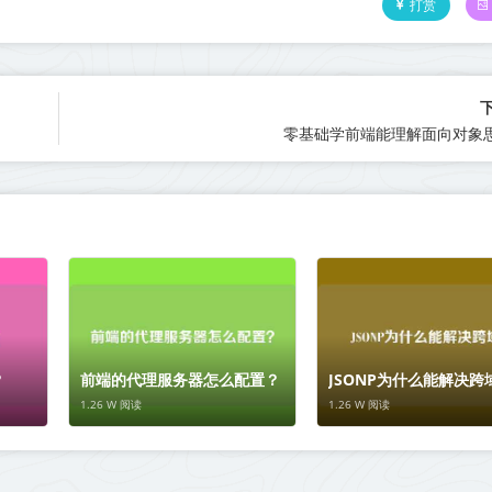
打赏
零基础学前端能理解面向对象
？
前端的代理服务器怎么配置？
JSONP为什么能解决跨
1.26 W 阅读
1.26 W 阅读