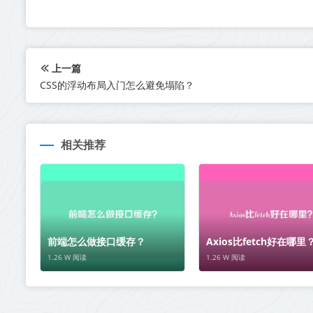
上一篇
CSS的浮动布局入门怎么避免塌陷？
相关推荐
前端怎么做接口缓存？
Axios比fetch好在哪里
1.26 W 阅读
1.26 W 阅读