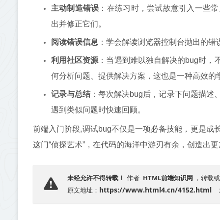
主动制造错误
：在练习时，尝试故意引入一些常
出并修正它们。
阅读错误信息
：学会解读浏览器控制台抛出的错
利用社区资源
：当遇到难以独自解决的bug时，不妨求助
何分析问题、提供解决方案，这也是一种高效的
记录与总结
：每次解决bug后，记录下问题描
遇到类似问题时快速回顾。
前端入门阶段,调试bug不仅是一项必备技能，更是
这门“侦探艺术”，在代码的海洋中游刃有余，创造出
HTML前端知识网
未经允许不得转载！
作者:
，转载或
https://www.html4.cn/4152.html
原文地址：