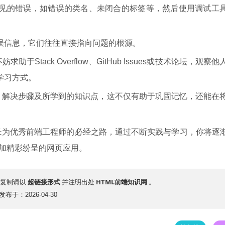
见的错误，如错误的类名、未闭合的标签等，然后使用调试工
误信息，它们往往直接指向问题的根源。
于Stack Overflow、GitHub Issues或技术论坛，观察他
学习方式。
述、解决步骤及所学到的知识点，这不仅有助于巩固记忆，还能在
成长为优秀前端工程师的必经之路，通过不断实践与学习，你将逐
更加精彩纷呈的网页应用。
超链接形式
HTML前端知识网
复制请以
并注明出处
。
发布于：2026-04-30