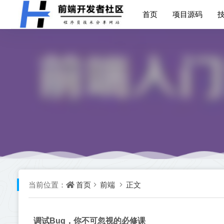
首页
项目源码
首页
前端
正文
当前位置：
调试Bug，你不可忽视的必修课