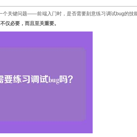
一个关键问题——前端入门时，是否需要刻意练习调试bug的技
g不仅必要，而且至关重要。