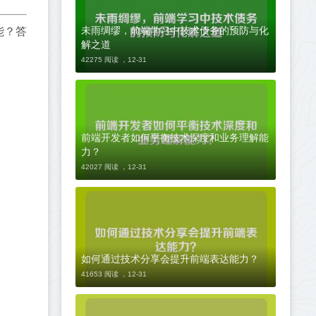
未雨绸缪，前端学习中技术债务的预防与化
能？答
解之道
42275 阅读 ，
12-31
前端开发者如何平衡技术深度和业务理解能
力？
42027 阅读 ，
12-31
如何通过技术分享会提升前端表达能力？
41653 阅读 ，
12-31