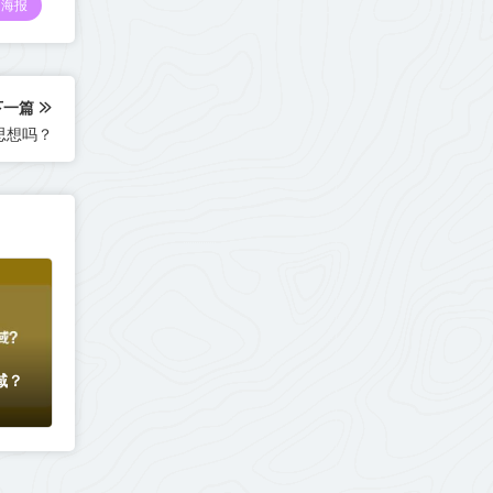
海报
下一篇
思想吗？
域？