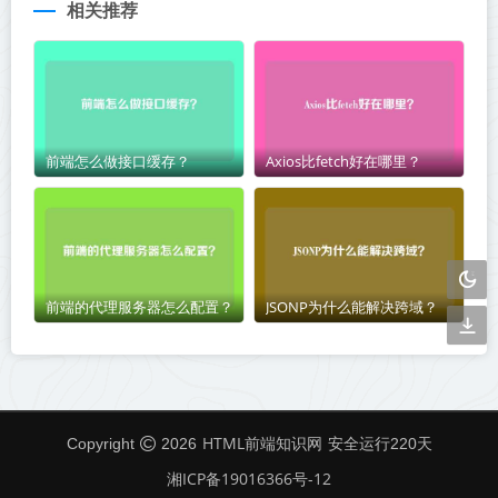
相关推荐
前端怎么做接口缓存？
Axios比fetch好在哪里？
前端的代理服务器怎么配置？
JSONP为什么能解决跨域？
HTML前端知识网
Copyright
2026
安全运行
220
天
湘ICP备19016366号-12