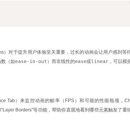
ctions）对于提升用户体验至关重要，过长的动画会让用户感到等
ease-in-out
ease
linear
函数（如
）而非线性的
或
，可以模
ce Tab）来监控动画的帧率（FPS）和可能的性能瓶颈，Chr
shing”和“Layer Borders”等功能，帮助你直观地看到哪些元素触发了