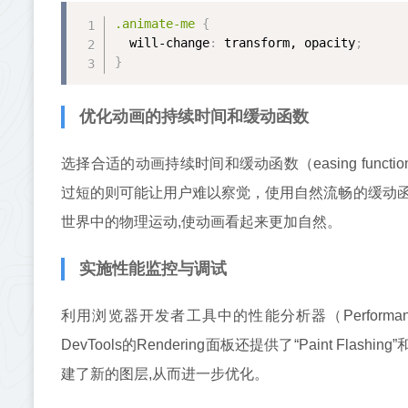
.animate-me
{
will-change
:
 transform, opacity
;
}
优化动画的持续时间和缓动函数
选择合适的动画持续时间和缓动函数（easing fun
过短的则可能让用户难以察觉，使用自然流畅的缓动
世界中的物理运动,使动画看起来更加自然。
实施性能监控与调试
利用浏览器开发者工具中的性能分析器（Performan
DevTools的Rendering面板还提供了“Paint Fla
建了新的图层,从而进一步优化。