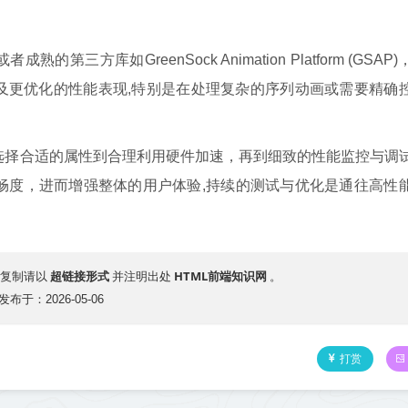
熟的第三方库如GreenSock Animation Platform (GSAP
及更优化的性能表现,特别是在处理复杂的序列动画或需要精确
选择合适的属性到合理利用硬件加速，再到细致的性能监控与调
畅度，进而增强整体的用户体验,持续的测试与优化是通往高性
超链接形式
HTML前端知识网
复制请以
并注明出处
。
发布于：2026-05-06
打赏