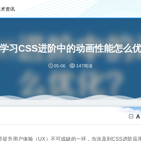
技术资讯
学习CSS进阶中的动画性能怎么
05-06
147阅读
是提升用户体验（UX）不可或缺的一环，当涉及到CSS进阶应