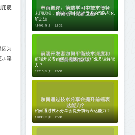
利用硬
未雨绸缪，前端学习中技术债务的预防与化
解之道
42461 阅读 ，
12-31
是因为
前端开发者如何平衡技术深度和业务理解能
更加流
力？
42215 阅读 ，
12-31
如何通过技术分享会提升前端表达能力？
41833 阅读 ，
12-31