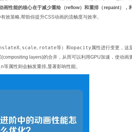
动画性能的核心在于减少重绘（reflow）和重排（repaint），
有效策略,帮助你提升CSS动画的流畅度与效率。
nslateX
scale
rotate
opacity
,
,
等）和
属性进行变更，这
ositing layers)的合并，从而可以利用GPU加速，使动画
in
等属性则会触发重排,显著影响性能。