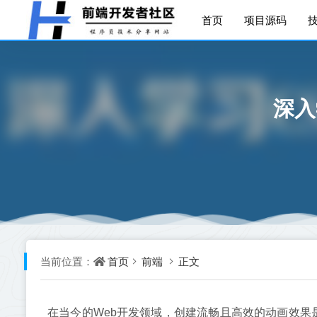
首页
项目源码
深入
首页
前端
正文
当前位置：
在当今的Web开发领域，创建流畅且高效的动画效果