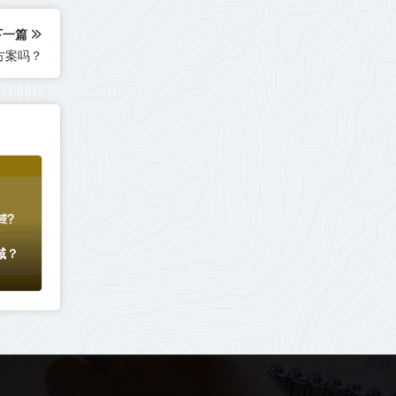
下一篇
方案吗？
域？