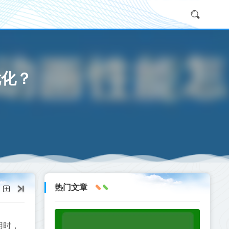
优化？
热门文章
用时，