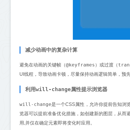
减少动画中的复杂计算
@keyframes
tran
避免在动画的关键帧（
）或过渡（
UI线程，导致动画卡顿，尽量保持动画逻辑简单，预先
will-change
利用
属性提示浏览器
will-change
是一个CSS属性，允许你提前告知浏
览器可以提前准备优化措施，如创建新的图层，从而
用,并仅在确定元素即将变化时应用。