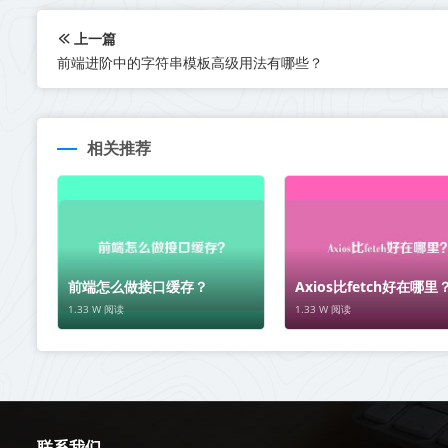
上一篇
前端进阶中的字符串模板高级用法有哪些？
相关推荐
前端怎么做接口缓存？
Axios比fetch好在哪里
1.33 W 阅读
1.33 W 阅读
联系我们