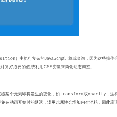
sition
）中执行复杂的JavaScript计算或查询，因为这些操作
计算好必要的值,或利用CSS变量来简化动态调整。
transform
opacity
览器某个元素即将发生的变化，如
或
，这
避免在动画开始时的延迟，滥用此属性会增加内存消耗，因此应