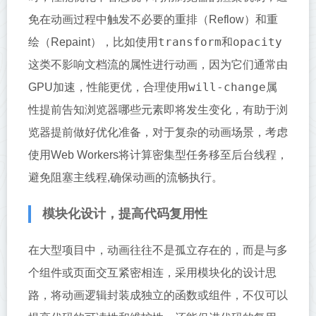
免在动画过程中触发不必要的重排（Reflow）和重
transform
opacity
绘（Repaint），比如使用
和
这类不影响文档流的属性进行动画，因为它们通常由
will-change
GPU加速，性能更优，合理使用
属
性提前告知浏览器哪些元素即将发生变化，有助于浏
览器提前做好优化准备，对于复杂的动画场景，考虑
使用Web Workers将计算密集型任务移至后台线程，
避免阻塞主线程,确保动画的流畅执行。
模块化设计，提高代码复用性
在大型项目中，动画往往不是孤立存在的，而是与多
个组件或页面交互紧密相连，采用模块化的设计思
路，将动画逻辑封装成独立的函数或组件，不仅可以