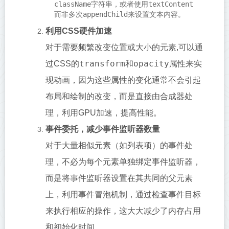
className
字符串，或者使用
textContent
而非多次
appendChild
来设置文本内容。
利用CSS硬件加速
对于需要频繁改变位置或大小的元素,可以通
transform
opacity
过CSS的
和
属性来实
现动画，因为这些属性的变化通常不会引起
布局和绘制的改变，而是直接由合成器处
理，利用GPU加速，提高性能。
事件委托，减少事件监听器数量
对于大量相似元素（如列表项）的事件处
理，不必为每个元素单独绑定事件监听器，
而是将事件监听器设置在其共同的父元素
上，利用事件冒泡机制，通过检查事件目标
来执行相应的操作，这大大减少了内存占用
和初始化时间。