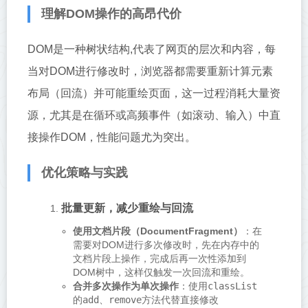
理解DOM操作的高昂代价
DOM是一种树状结构,代表了网页的层次和内容，每
当对DOM进行修改时，浏览器都需要重新计算元素
布局（回流）并可能重绘页面，这一过程消耗大量资
源，尤其是在循环或高频事件（如滚动、输入）中直
接操作DOM，性能问题尤为突出。
优化策略与实践
批量更新，减少重绘与回流
使用文档片段（DocumentFragment）
：在
需要对DOM进行多次修改时，先在内存中的
文档片段上操作，完成后再一次性添加到
DOM树中，这样仅触发一次回流和重绘。
合并多次操作为单次操作
：使用
classList
的
add
、
remove
方法代替直接修改