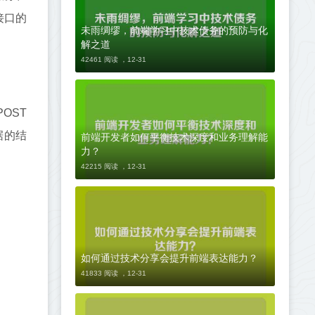
接口的
未雨绸缪，前端学习中技术债务的预防与化
解之道
42461 阅读 ，
12-31
OST
据的结
前端开发者如何平衡技术深度和业务理解能
力？
42215 阅读 ，
12-31
如何通过技术分享会提升前端表达能力？
41833 阅读 ，
12-31