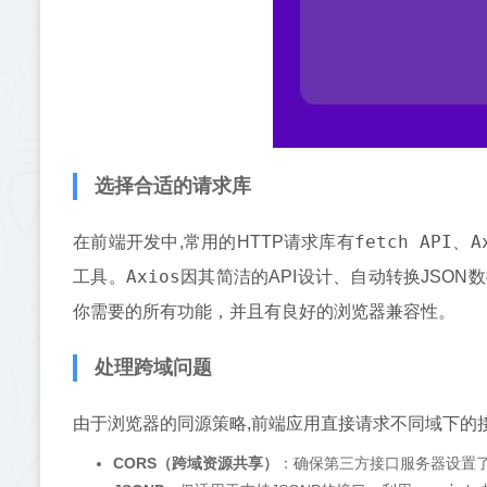
选择合适的请求库
fetch API
A
在前端开发中,常用的HTTP请求库有
、
Axios
工具。
因其简洁的API设计、自动转换JSO
你需要的所有功能，并且有良好的浏览器兼容性。
处理跨域问题
由于浏览器的同源策略,前端应用直接请求不同域下的
CORS（跨域资源共享）
：确保第三方接口服务器设置