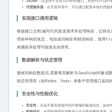
JSONP
：仅适用于支持JSONP的接口，利用
<script>
代理服务器
：在开发环境中，可以通过配置本地代理服
实现接口调用逻辑
根据接口文档,编写代码发送请求并处理响应，记得在请
tr
理各种响应状态，包括成功响应和错误响应，使用
来捕获并处理可能发生的异常。
数据解析与状态管理
接收到响应数据后,需要将其解析为JavaScript
状态管理库（如Redux、Vuex）来集中管理接口
安全性与性能优化
安全性
：永远不要在前端代码中硬编码敏感信息，如AP
性能优化
：合理利用缓存策略减少不必要的网络请求，