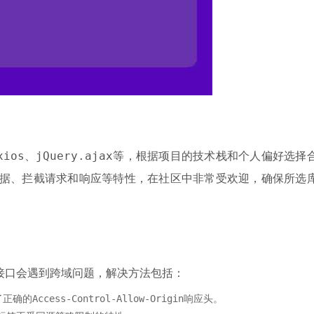
xios
jQuery.ajax
、
等，根据项目的技术栈和个人偏好选择
N数据、拦截请求和响应等特性，在社区中非常受欢迎，确保所选
接口会遇到跨域问题，解决方法包括：
了正确的
Access-Control-Allow-Origin
响应头。