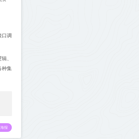
接口调
逻辑、
各种集
海报