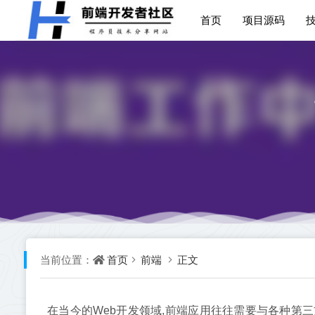
首页
项目源码
首页
前端
正文
当前位置：
在当今的Web开发领域,前端应用往往需要与各种第