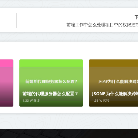
前端工作中怎么处理项目中的权限控
？
前端的代理服务器怎么配置？
JSONP为什么能解决跨
1.33 W 阅读
1.33 W 阅读