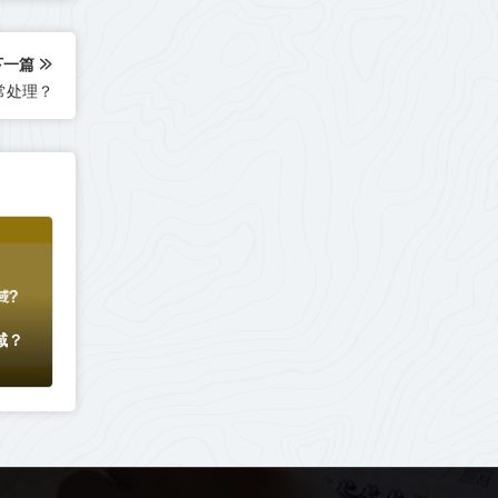
下一篇
常处理？
域？