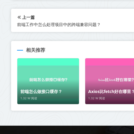
上一篇
前端工作中怎么处理项目中的跨端兼容问题？
相关推荐
前端怎么做接口缓存？
Axios比fetch好在哪里
1.32 W 阅读
1.32 W 阅读