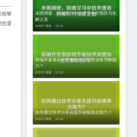
未雨绸缪，前端学习中技术债务的预防与化
仅能够
解之道
助您显
42461 阅读 ，
12-31
前端开发者如何平衡技术深度和业务理解能
力？
42215 阅读 ，
12-31
如何通过技术分享会提升前端表达能力？
41833 阅读 ，
12-31