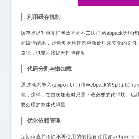
利用缓存机制
缓存是提升重复打包效率的不二法门,Webpack等现
和编译结果，避免每次构建都重新处理未变化的文件
路径，也能间接提升打包速度。
代码分割与懒加载
import()
SplitChu
通过动态导入(
)和Webpack的
包，这样，在首次加载时只需下载必要的代码块，后
要处理的整体代码量。
优化依赖管理
webpack-
定期审查并移除不再使用的依赖项,使用如