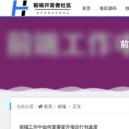
首页
项目源码
前
首页
前端
正文
当前位置：
前端工作中如何显著提升项目打包速度