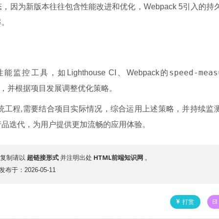
因为新版本往往包含性能改进和优化，Webpack 5引入的持
率。
speed-meas
具，如Lighthouse CI、Webpack的
，并根据项目发展调整优化策略。
统工程,需要结合项目实际情况，综合运用上述策略，并持续监
产品迭代，为用户提供更加流畅的应用体验。
超链接形式
HTML前端知识网
复制请以
并注明出处
。
发布于：2026-05-11
打赏