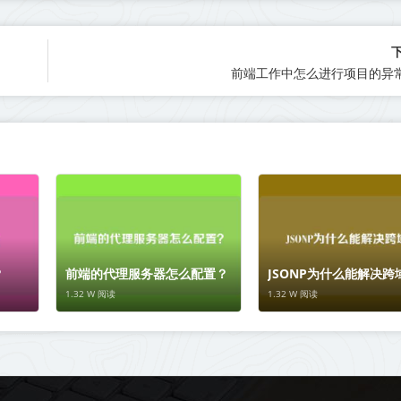
前端工作中怎么进行项目的异
？
前端的代理服务器怎么配置？
JSONP为什么能解决跨
1.32 W 阅读
1.32 W 阅读