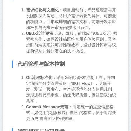
需求细化与文档化
：项目启动前，产品经理需与开
发团队深入沟通，将用户需求转化为具体、可衡量
的功能点，并形成详细的需求文档，前端开发者应
积极参与需求评审,确保技术可行性。
UI/UX设计评审
：设计阶段，前端应与UI/UX设计师
紧密合作，确保设计稿既符合用户体验原则，又考
虑到前端实现的可行性和效率，通过设计评审会议,
提前识别并解决潜在的技术挑战。
代码管理与版本控制
Git流程标准化
：采用Git作为版本控制工具，并制
定清晰的分支管理策略（如Git Flow），明确开
发、测试、预发布、生产等环境的分支使用规则，
定期进行代码审查，确保代码质量，促进团队知识
共享 。
Commit Message规范
：制定统一的提交信息格
式，如使用“类型(模块): 描述”的格式，便于追踪变
更历史,提高团队协作效率。