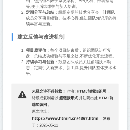
档，包括但不限于系统架构、API文档、部署指南
等,便于后续维护与新人培训。
定期分享与总结
：组织定期的技术分享会，让团队
成员分享项目经验、技术心得,促进团队知识库的持
续丰富与更新。
建立反馈与改进机制
项目后评估
：每个项目结束后，组织团队进行复
盘，总结成功经验与不足之处,不断优化开发流程。
持续学习与创新
：鼓励团队成员关注前端技术动
态，定期引入新技术、新工具,提升团队整体技术水
平。
HTML前端知识网
未经允许不得转载！
作者:
，
超链接形式
HTML前
转载或复制请以
并注明出处
端知识网
。
原文地址：
https://www.html4.cn/4367.html
发布
于：2026-05-11