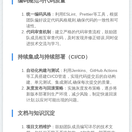
编码规范与代码质量
统一编码风格
：利用ESLint、Prettier等工具，根据
团队偏好设定代码风格规则,确保代码的一致性和可
读性。
代码审查机制
：建立严格的代码审查流程，鼓励团
队成员相互审查代码，及时发现并修正错误,同时促
进技术交流与学习。
持续集成与持续部署（CI/CD）
自动化构建与测试
：利用Jenkins、GitHub Actions
等工具搭建CI/CD管道，实现代码提交后的自动构
建、单元测试、集成测试,确保每次提交的质量。
灰度发布与回滚策略
：实施灰度发布策略，逐步将
新版本部署到生产环境，减少风险，制定快速回滚
计划,以应对可能出现的问题。
文档与知识沉淀
项目文档维护
：鼓励团队成员编写详尽的技术文