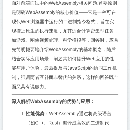
面对前端面试中的WebAssembly相关问题,首要原则
是明确WebAssembly的核心价值——它是一种可在
现代Web浏览器中运行的二进制指令格式，旨在实
现接近原生的执行速度，尤其适合计算密集型任务，
如游戏、图像视频处理、科学模拟等，回答时，应首
先简明扼要地介绍WebAssembly的基本概念，随后
结合实际应用场景，阐述其如何提升Web应用的性
能与用户体验，最后提及与JavaScript的协同工作机
制，强调两者互补而非替代的关系，这样的回答既全
面又具有说服力。
深入解析WebAssembly的优势与应用：
性能优势
：WebAssembly通过将高级语言
（如C++、Rust）编译成高效的二进制代