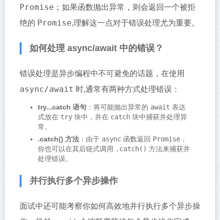
Promise
；如果函数抛出异常，则会返回一个被拒
Promise
绝的
,理解这一点对于错误处理尤为重要。
如何处理 async/await 中的错误？
错误处理是异步编程中不可避免的话题，在使用
async/await
时,通常有两种方式处理错误：
try...catch 语句
：将可能抛出异常的
await
表达
式放在
try
块中，并在
catch
块中捕获并处理异
常。
.catch() 方法
：由于
async
函数返回
Promise
，
你也可以在其后链式调用
.catch()
方法来捕获并
处理错误。
并行执行多个异步操作
面试中还可能考察你如何高效地并行执行多个异步操