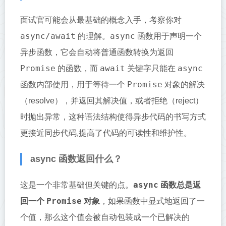
面试官可能会从最基础的概念入手，考察你对
async/await
async
的理解。
函数用于声明一个
异步函数，它会自动将普通函数转换为返回
Promise
await
async
的函数，而
关键字只能在
Promise
函数内部使用，用于等待一个
对象的解决
（resolve），并返回其解决值，或者拒绝（reject）
时抛出异常，这种语法结构使得异步代码的书写方式
更接近同步代码,提高了代码的可读性和维护性。
async 函数返回什么？
async
这是一个非常基础但关键的点。
函数总是返
Promise
回一个
对象
，如果函数中显式地返回了一
个值，那么这个值会被自动包装成一个已解决的