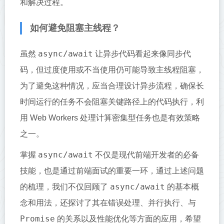
和解决过程。
如何避免阻塞主线程？
async/await
虽然
让异步代码看起来像同步代
码，但过度使用或不当使用仍可能导致主线程阻塞，
为了避免这种情况，应当合理设计异步流程，确保长
时间运行的任务不会阻塞关键路径上的代码执行，利
用 Web Workers 处理计算密集型任务也是有效策略
之一。
async/await
掌握
不仅是现代前端开发者的必备
技能，也是通过前端面试的重要一环，通过上述问题
async/await
的梳理，我们不仅回顾了
的基本概
念和用法，还探讨了其在错误处理、并行执行、与
Promise
的关系以及性能优化等方面的应用，希望