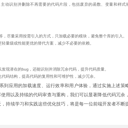
，主动识别并删除不再需要的代码片段，包括废弃的函数、变量和样式
esign等，尽量采用按需引入的方式，只加载必要的模块，避免整个库的引入。
更轻量级或性能更优的替代方案，减少不必要的依赖。
发现潜在的bug，还能识别并消除冗余代码，提升代码质量。
化代码结构，提高代码的复用性和可维护性，减少冗余。
关系到应用的加载速度、运行效率和用户体验，通过实施上述策
第三方库使用以及持续的代码审查与重构，我们可以显著降低代码冗余
天，持续学习和实践这些优化技巧，将是每一位前端开发者不断