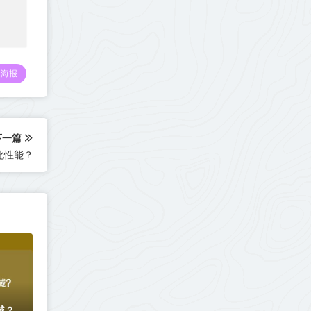
海报
下一篇
优化性能？
域？