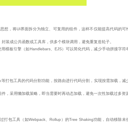
组件化思想，将UI界面拆分为独立、可复用的组件，这样不仅能提高代码的可
，封装成公共函数或工具库，供多个模块调用，避免重复造轮子。
模板引擎（如Handlebars、EJS）可以简化代码，减少手动拼接字符
pack等打包工具的代码分割功能，按路由进行代码分割，实现按需加载，减
组件，采用懒加载策略，即当需要时再动态加载，避免一次性加载过多资
工具（如Webpack、Rollup）的Tree Shaking功能，自动移除未