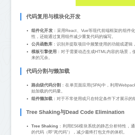
代码复用与模块化开发
组件化开发
：采用React、Vue等现代前端框架的
性，还能通过复用组件减少重复代码的编写。
公共函数库
：识别并提取项目中频繁使用的功能或逻辑
模板引擎使用
：对于需要动态生成HTML内容的场景，使用
来的冗余。
代码分割与懒加载
路由级代码分割
：在单页面应用(SPA)中，利用Web
始加载的代码量。
组件懒加载
：对于不常使用或只在特定条件下才展示的
Tree Shaking与Dead Code Elimination
Tree Shaking
：利用ES6模块系统的静态分析特性，通过打包
的代码（即“死代码”），减少最终打包文件的体积。