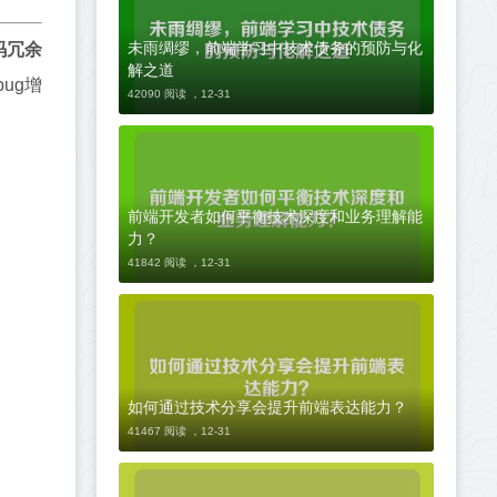
未雨绸缪，前端学习中技术债务的预防与化
码冗余
解之道
ug增
42090 阅读 ，
12-31
前端开发者如何平衡技术深度和业务理解能
力？
41842 阅读 ，
12-31
如何通过技术分享会提升前端表达能力？
41467 阅读 ，
12-31