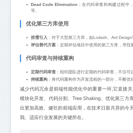
Dead Code Elimination
：在代码审查和构建过程中
等。
优化第三方库使用
按需引入
：对于大型第三方库，如Lodash、Ant D
评估替代方案
：定期评估项目中使用的第三方库，寻找
代码审查与持续重构
定期代码审查
：组织团队进行定期的代码审查，不仅可以
持续重构
：将代码重构作为开发流程的一部分，不断优
减少代码冗余是前端性能优化中的重要一环,它直接
模块化开发、代码分割、Tree Shaking、优化
出更加高效、健壮的前端应用，在技术日新月异的今
我、适应行业发展的关键所在。