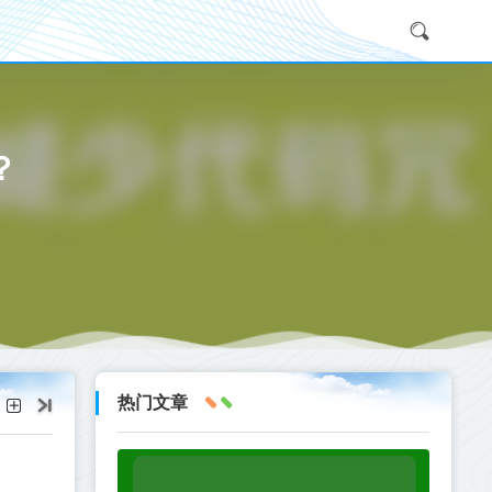
？
热门文章