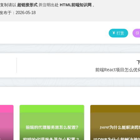
超链接形式
HTML前端知识网
复制请以
并注明出处
。
发布于：2026-05-18
打赏
前端React项目怎么
？
前端的代理服务器怎么配置？
JSONP为什么能解决跨