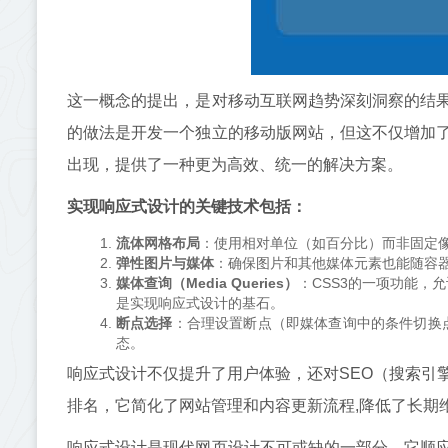
这一概念的提出，是对移动互联网趋势深刻洞察的结
的做法是开发一个独立的移动版网站，但这不仅增加
出现，提供了一种更为高效、统一的解决方案。
实现响应式设计的关键技术包括：
流体网格布局
：使用相对单位（如百分比）而非固定
弹性图片与媒体
：确保图片和其他媒体元素也能随容
媒体查询（Media Queries）
：CSS3的一项功能，
是实现响应式设计的基石。
断点选择
：合理设置断点（即媒体查询中的条件切换
态。
响应式设计不仅提升了用户体验，还对SEO（搜索引
排名，它简化了网站管理和内容更新流程,降低了长期
响应式设计是现代网页设计不可或缺的一部分，它顺