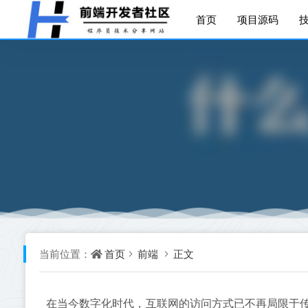
首页
项目源码
首页
前端
正文
当前位置：
在当今数字化时代，互联网的访问方式已不再局限于