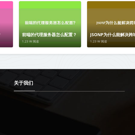
？
前端的代理服务器怎么配置？
JSONP为什么能解决跨
1.23 W 阅读
1.23 W 阅读
关于我们