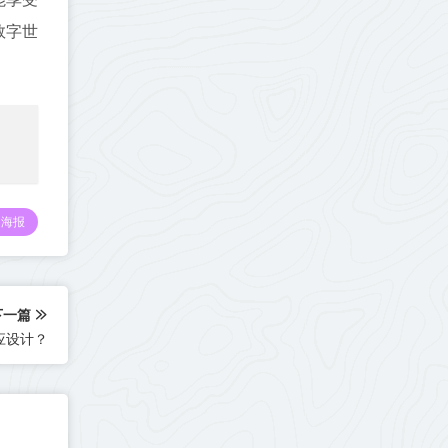
数字世
海报
下一篇
应设计？