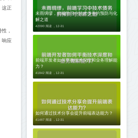
，这正
未雨绸缪，前端学习中技术债务的预防与化
解之道
42090 阅读 ，
12-31
特性，
，响应
。
前端开发者如何平衡技术深度和业务理解能
力？
41842 阅读 ，
12-31
如何通过技术分享会提升前端表达能力？
41467 阅读 ，
12-31