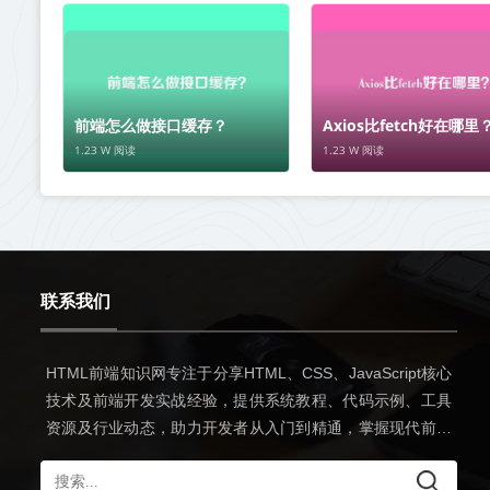
前端怎么做接口缓存？
Axios比fetch好在哪里
1.23 W 阅读
1.23 W 阅读
联系我们
HTML前端知识网专注于分享HTML、CSS、JavaScript核心
技术及前端开发实战经验，提供系统教程、代码示例、工具
资源及行业动态，助力开发者从入门到精通，掌握现代前端
开发全流程技能。