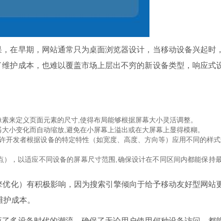
果，在早期，网站通常只为桌面浏览器设计，当移动设备兴起时
了维护成本，也难以覆盖市场上层出不穷的新设备类型，响应式
像素来定义页面元素的尺寸,使得布局能够根据屏幕大小灵活调整。
器大小变化而自动缩放,避免在小屏幕上溢出或在大屏幕上显得模糊。
允许开发者根据设备的特定特性（如宽度、高度、方向等）应用不同的样式
点），以适应不同设备的屏幕尺寸范围,确保设计在不同区间内都能保持
擎优化）有积极影响，因为搜索引擎倾向于给予移动友好型网站
维护成本。
应了多设备时代的潮流，确保了无论用户使用何种设备访问，都