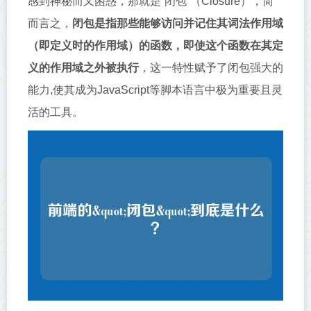
感到神秘而又困惑，那就是“闭包”（Closure），简
而言之，
闭包是指那些能够访问并记住其词法作用域
（即定义时的作用域）的函数，即使这个函数在其定
义的作用域之外被执行
，这一特性赋予了闭包强大的
能力,使其成为JavaScript等脚本语言中极为重要且灵
活的工具。