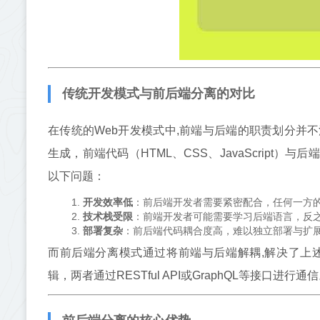
传统开发模式与前后端分离的对比
在传统的Web开发模式中,前端与后端的职责划分并不
生成，前端代码（HTML、CSS、JavaScrip
以下问题：
开发效率低
：前后端开发者需要紧密配合，任何一方
技术栈受限
：前端开发者可能需要学习后端语言，反
部署复杂
：前后端代码耦合度高，难以独立部署与扩
而前后端分离模式通过将前端与后端解耦,解决了上
辑，两者通过RESTful API或GraphQL等接口进行通