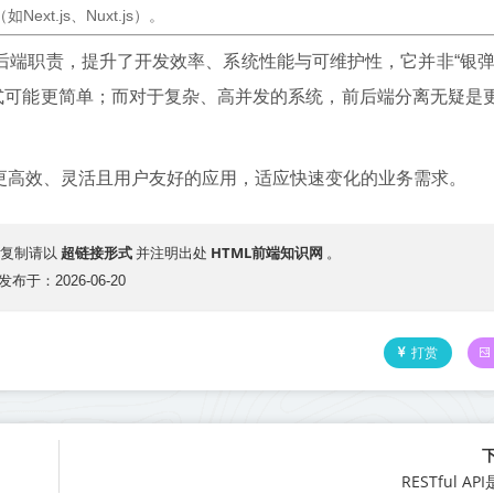
t.js、Nuxt.js）。
后端职责，提升了开发效率、系统性能与可维护性，它并非“银弹
式可能更简单；而对于复杂、高并发的系统，前后端分离无疑是
更高效、灵活且用户友好的应用，适应快速变化的业务需求。
超链接形式
HTML前端知识网
复制请以
并注明出处
。
发布于：2026-06-20
打赏
RESTful A