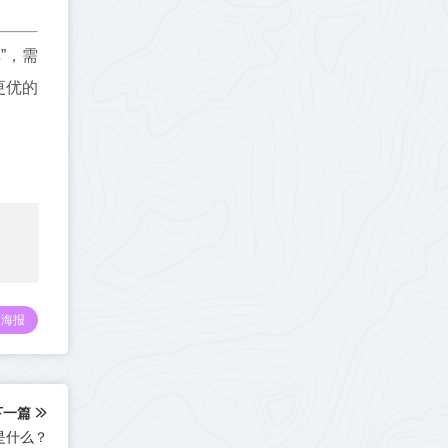
”，需
更优的
海报
下一篇
PI是什么？