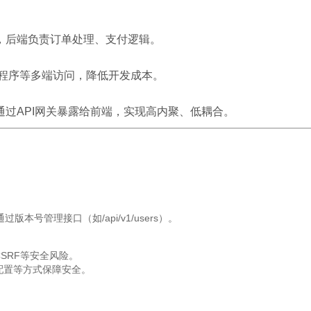
，后端负责订单处理、支付逻辑。
、小程序等多端访问，降低开发成本。
通过API网关暴露给前端，实现高内聚、低耦合。
本号管理接口（如/api/v1/users）。
SRF等安全风险。
S配置等方式保障安全。