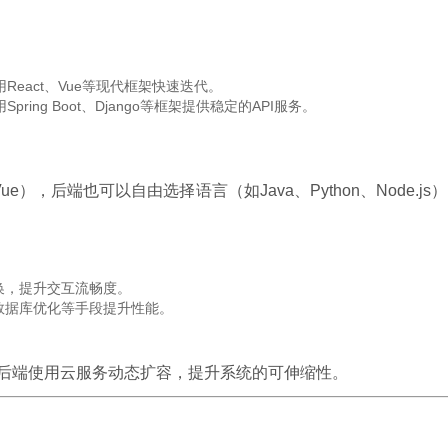
eact、Vue等现代框架快速迭代。
ng Boot、Django等框架提供稳定的API服务。
ue），后端也可以自由选择语言（如Java、Python、Node.js
换，提升交互流畅度。
、数据库优化等手段提升性能。
，后端使用云服务动态扩容，提升系统的可伸缩性。