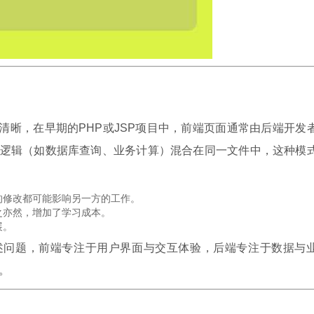
清晰，在早期的PHP或JSP项目中，前端页面通常由后端开发
t）与后端逻辑（如数据库查询、业务计算）混合在同一文件中，这种模
的修改都可能影响另一方的工作。
之亦然，增加了学习成本。
展。
述问题，前端专注于用户界面与交互体验，后端专注于数据与
信。