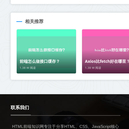
相关推荐
前端怎么做接口缓存？
Axios比fetch好在哪里
1.38 W 阅读
1.38 W 阅读
联系我们
HTML前端知识网专注于分享HTML、CSS、JavaScript核心