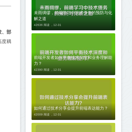
未雨绸缪，前端学习中技术债务的预防与化
解之道
42636 阅读 ，
12-31
发、部
高度耦
前端开发者如何平衡技术深度和业务理解能
力？
42390 阅读 ，
12-31
如何通过技术分享会提升前端表达能力？
42009 阅读 ，
12-31