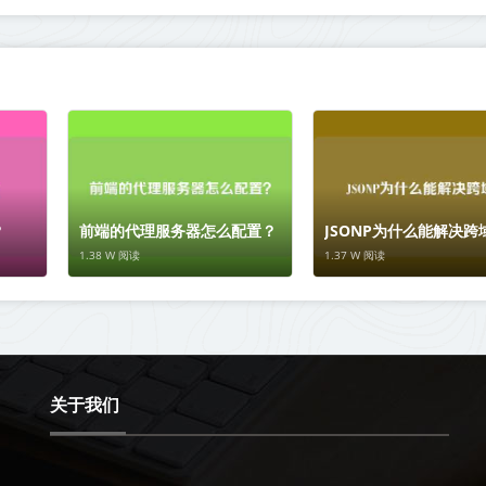
？
前端的代理服务器怎么配置？
JSONP为什么能解决跨
1.38 W 阅读
1.37 W 阅读
关于我们