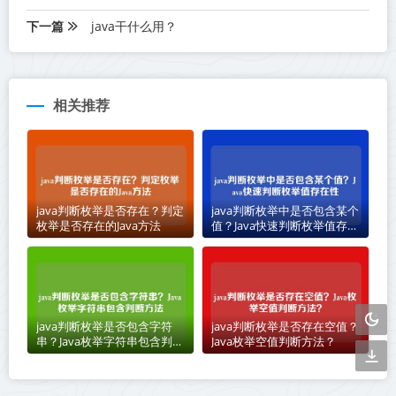
下一篇
java干什么用？
相关推荐
java判断枚举是否存在？判定
java判断枚举中是否包含某个
枚举是否存在的Java方法
值？Java快速判断枚举值存在
性
java判断枚举是否包含字符
java判断枚举是否存在空值？
串？Java枚举字符串包含判断
Java枚举空值判断方法？
方法