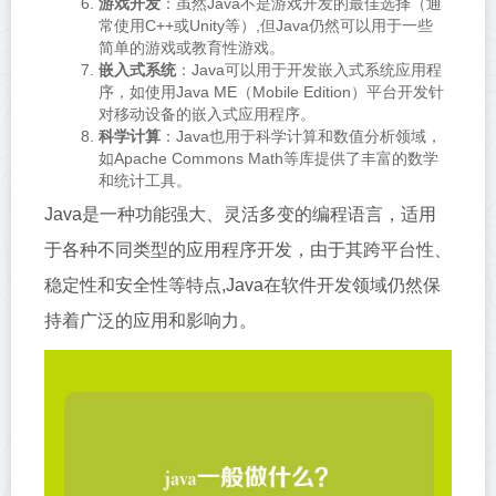
游戏开发
：虽然Java不是游戏开发的最佳选择（通
常使用C++或Unity等）,但Java仍然可以用于一些
简单的游戏或教育性游戏。
嵌入式系统
：Java可以用于开发嵌入式系统应用程
序，如使用Java ME（Mobile Edition）平台开发针
对移动设备的嵌入式应用程序。
科学计算
：Java也用于科学计算和数值分析领域，
如Apache Commons Math等库提供了丰富的数学
和统计工具。
Java是一种功能强大、灵活多变的编程语言，适用
于各种不同类型的应用程序开发，由于其跨平台性、
稳定性和安全性等特点,Java在软件开发领域仍然保
持着广泛的应用和影响力。