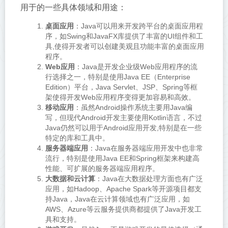
用于的一些具体领域和用途：
桌面应用
：Java可以用来开发跨平台的桌面应用程
序，如Swing和JavaFX库提供了丰富的UI组件和工
具,使得开发者可以创建美观且功能丰富的桌面应用
程序。
Web应用
：Java是开发企业级Web应用程序的流
行选择之一，特别是使用Java EE（Enterprise
Edition）平台，Java Servlet、JSP、Spring等框
架使得开发Web应用程序变得更加容易和高效。
移动应用
：虽然Android操作系统主要用Java编
写，但现代Android开发主要使用Kotlin语言，不过
Java仍然可以用于Android应用开发,特别是在一些
特定的库和工具中。
服务器端应用
：Java在服务器端应用开发中也非常
流行，特别是使用Java EE和Spring框架来构建高
性能、可扩展的服务器端应用程序。
大数据和云计算
：Java在大数据处理方面也有广泛
应用，如Hadoop、Apache Spark等开源项目都支
持Java，Java在云计算领域也有广泛应用，如
AWS、Azure等云服务提供商都提供了Java开发工
具和支持。