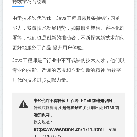
持续学习与创新
由于技术迭代迅速，Java工程师需具备持续学习的
能力，紧跟技术发展趋势，如微服务架构、容器化部
署等，他们也是创新的推动者，不断探索新技术如何
更好地服务于产品,提升用户体验。
Java工程师是IT行业中不可或缺的技术人才，他们以
专业的技能、严谨的态度和不断创新的精神,为数字
时代的技术进步贡献力量。
HTML前端知识网
未经允许不得转载！
作者:
，
超链接形式
HTML前
转载或复制请以
并注明出处
端知识网
。
原文地址：
https://www.html4.cn/4711.html
发布
于：2026-06-22