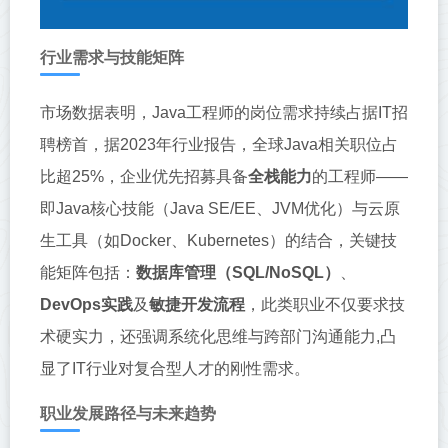
行业需求与技能矩阵
市场数据表明，Java工程师的岗位需求持续占据IT招
聘榜首，据2023年行业报告，全球Java相关职位占
比超25%，企业优先招募具备
全栈能力
的工程师——
即Java核心技能（Java SE/EE、JVM优化）与云原
生工具（如Docker、Kubernetes）的结合，关键技
能矩阵包括：
数据库管理（SQL/NoSQL）
、
DevOps实践
及
敏捷开发流程
，此类职业不仅要求技
术硬实力，还强调系统化思维与跨部门沟通能力,凸
显了IT行业对复合型人才的刚性需求。
职业发展路径与未来趋势