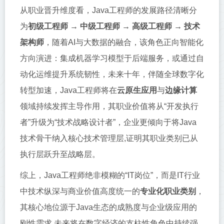
从职业晋升维度看，Java工程师的发展路径清晰分
为
初级工程师 → 中级工程师 → 高级工程师 → 技术
架构师
，随着AI与大数据的融合，该角色正向智能化
方向演进：集成机器学习模型于后端服务，或通过自
动化运维提升系统韧性，未来十年，伴随全球数字化
转型加速，Java工程师将在
云原生应用
与
边缘计算
领域持续发挥主导作用，其职业价值将从“开发执行
者”升级为“技术战略设计者”，企业更倾向于将Java
技术骨干纳入核心技术管理层,证明其职业类别已从
执行层跃升至战略层。
综上，Java工程师绝非模糊的“IT岗位”，而是IT行业
中技术纵深与商业价值高度统一的
专业化职业类别
，
其核心地位源于Java生态的成熟度与企业级应用的
刚性需求,未来将在数字经济的支柱性角色中持续强