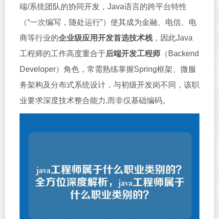
端/系统团队的协同开发，Java语言的跨平台特性
（“一次编写，随处运行”）使其成为金融、电信、电
商等行业的
企业级应用开发首选技术栈
，因此Java
工程师的工作高度重合于
后端开发工程师
（Backend
Developer）角色，常需熟练掌握Spring框架、微服
务架构及分布式系统设计，与初级开发岗不同，该职
业要求深度技术整合能力,而非仅基础编码。