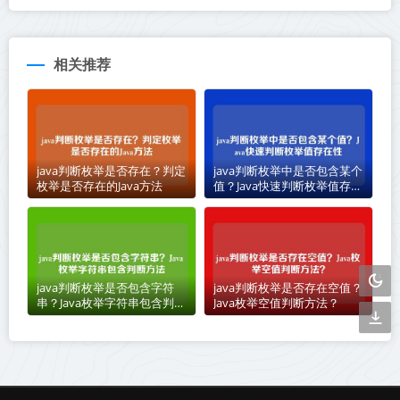
相关推荐
java判断枚举是否存在？判定
java判断枚举中是否包含某个
枚举是否存在的Java方法
值？Java快速判断枚举值存在
性
java判断枚举是否包含字符
java判断枚举是否存在空值？
串？Java枚举字符串包含判断
Java枚举空值判断方法？
方法