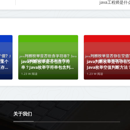
java工程师是
含某个
java判断枚举是否包含字符
java判断枚举是否存在
值存在
串？Java枚举字符串包含判断
Java枚举空值判断方法
方法
1.23 W 阅读
1.23 W 阅读
关于我们