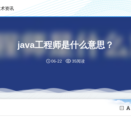
技术资讯
java工程师是什么意思？
06-22
35阅读