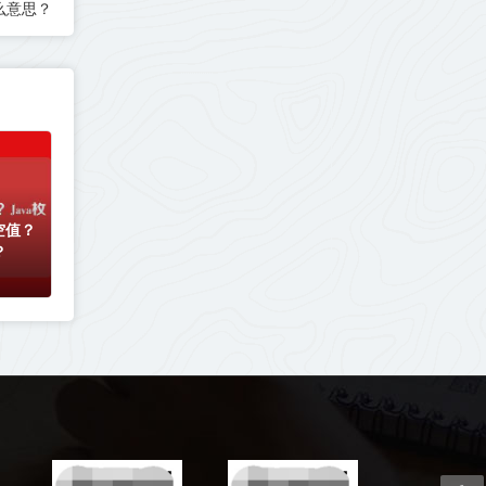
什么意思？
空值？
？