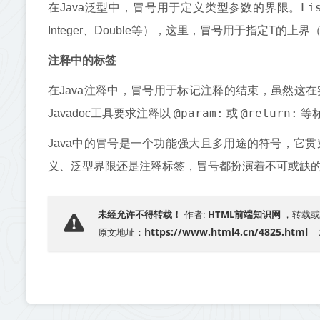
Li
在Java泛型中，冒号用于定义类型参数的界限。
Integer、Double等），这里，冒号用于指定T的上界（e
注释中的标签
在Java注释中，冒号用于标记注释的结束，虽然这
@param:
@return:
Javadoc工具要求注释以
或
等
Java中的冒号是一个功能强大且多用途的符号，它贯
义、泛型界限还是注释标签，冒号都扮演着不可或缺的角
HTML前端知识网
未经允许不得转载！
作者:
，转载或
https://www.html4.cn/4825.html
原文地址：