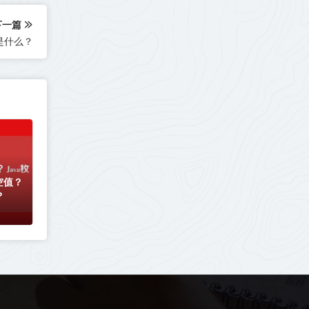
下一篇
义是什么？
空值？
？