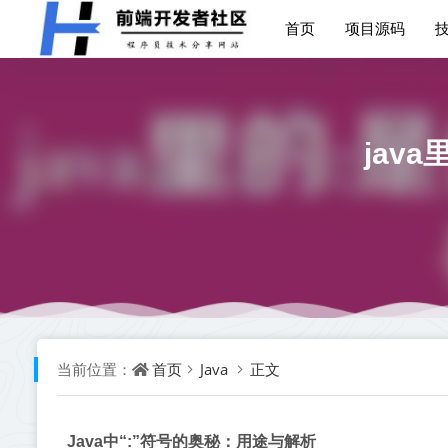
首页
项目源码
jav
首页
Java
正文
当前位置：
Java中“:”符号的奥秘：用途与解析