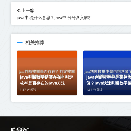
上一篇
java中;是什么意思？java中;分号含义解析
相关推荐
java判断枚举是否存在？判定
java判断枚举中是否包
枚举是否存在的Java方法
值？Java快速判断枚举
性
1.37 W 阅读
1.37 W 阅读
联系我们