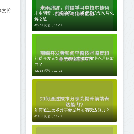
本文将
未雨绸缪，前端学习中技术债务的预防与化
解之道
42461 阅读 ，
12-31
前端开发者如何平衡技术深度和业务理解能
力？
42215 阅读 ，
12-31
如何通过技术分享会提升前端表达能力？
41833 阅读 ，
12-31