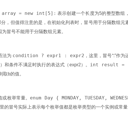
 array = new int[5]:
表示创建一个长度为5的整型数组
部分，但值得注意的是，在初始化列表时，冒号用于分隔数组元
因为冒号不能用于分隔数组元素。
condition ? expr1 : expr2
语法为
，这里，冒号“:”作为
int result = 
）和条件不满足时执行的表达式（expr2）。
否则取b的值。
enum Day { MONDAY, TUESDAY, WEDNES
值或枚举常量。
这里的冒号实际上表示每个枚举值都是枚举类型的一个实例或常量