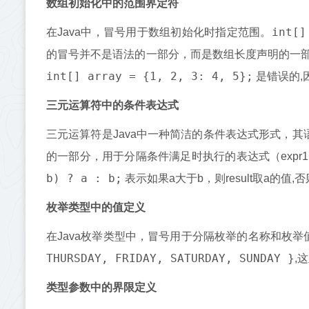
数组初始化中的范围界定符
int[]
在Java中，冒号用于数组初始化时指定范围。
的冒号并不是语法的一部分，而是数组长度声明的一
int[] array = {1, 2, 3: 4, 5};
是错误的,
三元运算符中的条件表达式
三元运算符是Java中一种简洁的条件表达式形式，其
的一部分，用于分隔条件满足时执行的表达式（expr1
b) ? a : b;
表示如果a大于b，则result取a的值,
枚举类型中的值定义
在Java枚举类型中，冒号用于分隔枚举的名称和枚举
THURSDAY, FRIDAY, SATURDAY, SUNDAY }
,
类型参数中的界限定义