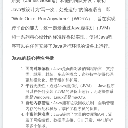
斯曼（James Gosling）和他的团队开发，最初，
Java被设计为“写一次，处处运行”的编程语言，即
“Write Once, Run Anywhere”（WORA），旨在实现
跨平台的能力，这一愿景通过Java虚拟机（JVM）
和一系列精心设计的标准库得以实现，使得Java程
序可以在任何安装了Java运行环境的设备上运行。
Java的核心特性包括
：
面向对象编程
：Java是面向对象的编程语言，支持
类、继承、封装、多态等概念，这些特性使得代码
更加模块化、易于维护和扩展。
平台无关性
：通过Java虚拟机（JVM），Java程序
可以在任何安装了JVM的设备上运行，无论操作系
统是Windows、Linux还是macOS。
自动内存管理
：Java拥有垃圾回收机制，自动管理
内存的分配和释放，减轻了程序员的负担。
丰富的标准库
：Java提供了大量的类库和API，涵
盖了网络编程、数据库连接、GUI开发、XML解析
等多个领域。