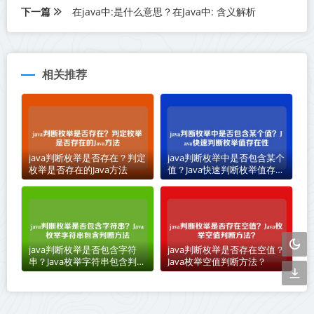
下一篇
在java中:是什么意思？在Java中: 含义解析
相关推荐
java判断枚举是否存在？判定
java判断枚举中是否包含某个
枚举是否存在的Java方法
值？Java快速判断枚举值存在
性
java判断枚举是否包含字符
java判断枚举是否存在空值？
串？Java枚举字符串包含判断
Java枚举空值判断方法？
方法