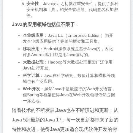
安全性
：Java设计之初就注重安全性，提供了多种
安全机制和工具，如安全管理器、代码签名和加密
等。
Java的应用领域包括但不限于
：
企业级应用
：Java EE（Enterprise Edition）为开
发企业级应用提供了完整的框架和工具集。
移动应用
：Android操作系统是基于Java的，因此
许多Android应用都是用Java编写的。
大数据处理
：Hadoop等大数据处理框架广泛使用
Java进行开发。
科学计算
：Java在科学研究、数值计算和模拟等领
域也有广泛应用。
Web开发
：虽然Java不是最流行的Web开发语言，
但Spring等框架使得Java在Web开发领域依然占据
一席之地。
随着技术的不断发展,Java也在不断演进和更新，从
Java 5到最新的Java 17，每一次更新都带来了新的
特性和改进，使得Java更加适合现代软件开发的需