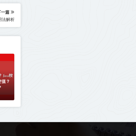
下一篇
与用法解析
空值？
？