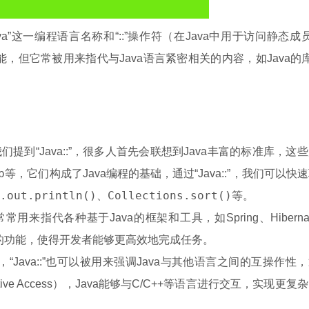
ava”这一编程语言名称和“::”操作符（在Java中用于访问静态成
但它常被用来指代与Java语言紧密相关的内容，如Java的
们提到“Java::”，很多人首先会联想到Java丰富的标准库，这
p
等，它们构成了Java编程的基础，通过“Java::”，我们可以快
.out.println()
Collections.sort()
、
等。
常常用来指代各种基于Java的框架和工具，如Spring、Hiberna
va的功能，使得开发者能够更高效地完成任务。
Java::”也可以被用来强调Java与其他语言之间的互操作性
Java Native Access），Java能够与C/C++等语言进行交互，实现更复