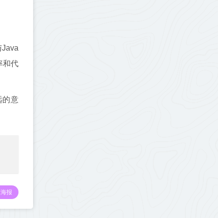
ava
率和代
远的意
海报