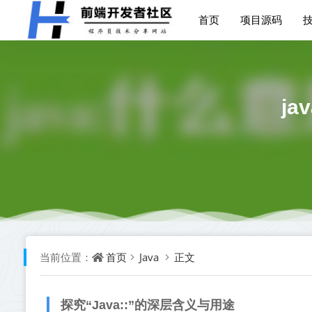
首页
项目源码
j
首页
Java
正文
当前位置：
探究“Java::”的深层含义与用途