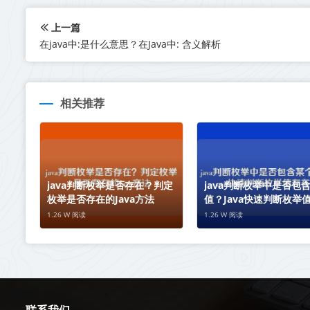
上一篇
在java中:是什么意思？在Java中: 含义解析
相关推荐
java判断枚举是否存在？判定
java判断枚举中是否包
枚举是否存在的Java方法
值？Java快速判断枚举
性
1.26 W 阅读
1.26 W 阅读