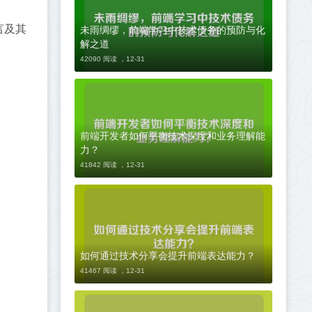
未雨绸缪，前端学习中技术债务的预防与化
言及其
解之道
42090 阅读 ，
12-31
前端开发者如何平衡技术深度和业务理解能
力？
41842 阅读 ，
12-31
如何通过技术分享会提升前端表达能力？
41467 阅读 ，
12-31