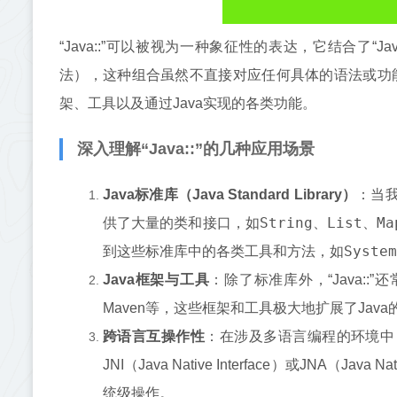
“Java::”可以被视为一种象征性的表达，它结合了“J
法），这种组合虽然不直接对应任何具体的语法或功能，
架、工具以及通过Java实现的各类功能。
深入理解“Java::”的几种应用场景
Java标准库（Java Standard Library）
：当我
String
List
Ma
供了大量的类和接口，如
、
、
System
到这些标准库中的各类工具和方法，如
Java框架与工具
：除了标准库外，“Java::”还
Maven等，这些框架和工具极大地扩展了Ja
跨语言互操作性
：在涉及多语言编程的环境中，“
JNI（Java Native Interface）或JNA（
统级操作。