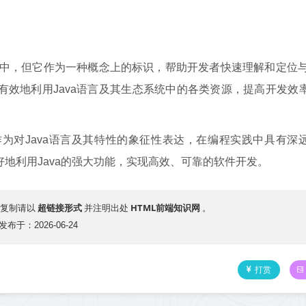
在代码中，但它作为一种概念上的标识，帮助开发者快速理解和定位与J
够更有效地利用Java语言及其生态系统中的各类资源，提高开发效
但它作为对Java语言及其特性的象征性表达，在编程实践中具有深
更好地利用Java的强大功能，实现高效、可靠的软件开发。
超链接形式
HTML前端知识网
复制请以
并注明出处
。
发布于：2026-06-24
打赏