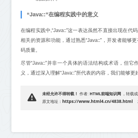
“Java::”在编程实践中的意义
在编程实践中,“Java::”这一表达虽然不直接出现
相关的资源和功能，通过熟悉“Java::”，开发者能
码质量。
尽管“Java::”并非一个具体的语法结构或术语，
义，通过深入理解“Java::”所代表的内容，我们能够
HTML前端知识网
未经允许不得转载！
作者:
，转载或
https://www.html4.cn/4838.html
原文地址：