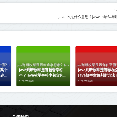
java中:是什么意思？Java中:语法
含某个
java判断枚举是否包含字符
java判断枚举是否存在
值存在
串？Java枚举字符串包含判断
Java枚举空值判断方法
方法
1.26 W 阅读
1.26 W 阅读