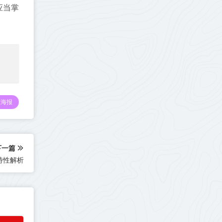
应当掌
海报
下一篇
言特性解析