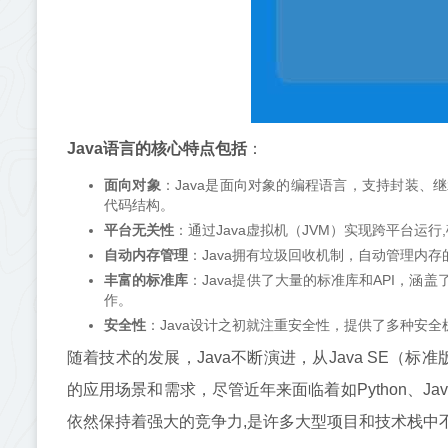
Java语言的核心特点包括
：
面向对象
：Java是面向对象的编程语言，支持封装
代码结构。
平台无关性
：通过Java虚拟机（JVM）实现跨平台运
自动内存管理
：Java拥有垃圾回收机制，自动管理内
丰富的标准库
：Java提供了大量的标准库和API，涵
作。
安全性
：Java设计之初就注重安全性，提供了多种安
随着技术的发展，Java不断演进，从Java SE（标准
的应用场景和需求，尽管近年来面临着如Python、Jav
依然保持着强大的竞争力,是许多大型项目和技术栈中