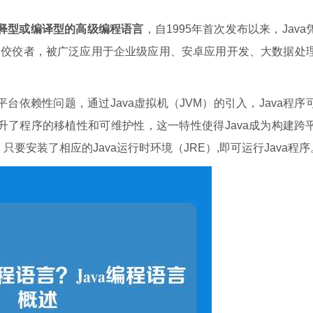
解释型或编译型的高级编程语言
，自1995年首次发布以来，Java
的佼佼者，被广泛应用于企业级应用、安卓应用开发、大数据处
台依赖性问题，通过Java虚拟机（JVM）的引入，Java程序
升了程序的移植性和可维护性，这一特性使得Java成为构建跨
OS，只要安装了相应的Java运行时环境（JRE）,即可运行Java程序