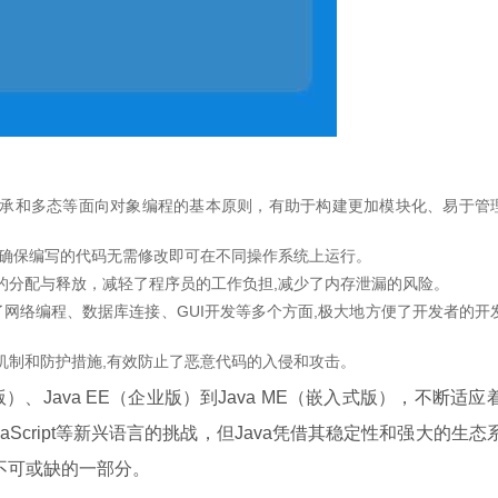
、继承和多态等面向对象编程的基本原则，有助于构建更加模块化、易于管
行,确保编写的代码无需修改即可在不同操作系统上运行。
存的分配与释放，减轻了程序员的工作负担,减少了内存泄漏的风险。
盖了网络编程、数据库连接、GUI开发等多个方面,极大地方便了开发者的开
全机制和防护措施,有效防止了恶意代码的入侵和攻击。
版）、Java EE（企业版）到Java ME（嵌入式版），不断适应
aScript等新兴语言的挑战，但Java凭借其稳定性和强大的生态
不可或缺的一部分。