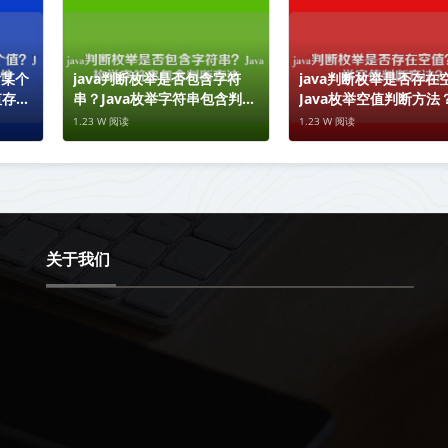
含某个
java判断枚举是否包含字符
java判断枚举是否存在
值存在
串？Java枚举字符串包含判断
Java枚举空值判断方法
方法
1.23 W 阅读
1.23 W 阅读
关于我们