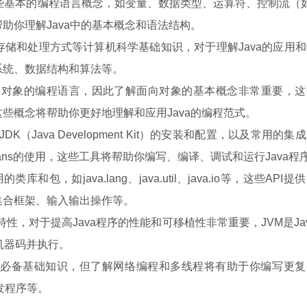
一些基本的编程语言概念，如变量、数据类型、运算符、控制流（如
助你理解Java中的基本概念和语法结构。
储和处理方式等计算机科学基础知识，对于理解Java的应用
系统、数据结构和算法等。
面向对象的编程语言，因此了解面向对象的基本概念非常重要，这
些概念将帮助你更好地理解和应用Java的编程范式。
K（Java Development Kit）的安装和配置，以及常用的集
A或NetBeans的使用，这些工具将帮助你编写、编译、调试和运行Java程
库和包，如java.lang、java.util、java.io等，这些API提
集合框架、输入输出操作等。
特性，对于提高Java程序的性能和可移植性非常重要，JVM是Ja
机器码并执行。
a的必备基础知识，但了解网络编程和多线程将有助于你编写更复
发程序等。