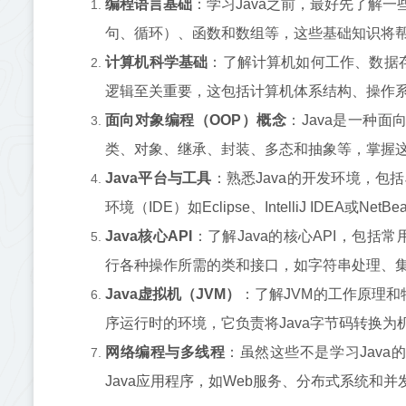
编程语言基础
：学习Java之前，最好先了解
句、循环）、函数和数组等，这些基础知识将帮
计算机科学基础
：了解计算机如何工作、数据存
逻辑至关重要，这包括计算机体系结构、操作
面向对象编程（OOP）概念
：Java是一种
类、对象、继承、封装、多态和抽象等，掌握这
Java平台与工具
：熟悉Java的开发环境，包括JD
环境（IDE）如Eclipse、IntelliJ IDE
Java核心API
：了解Java的核心API，包括常用的类
行各种操作所需的类和接口，如字符串处理、
Java虚拟机（JVM）
：了解JVM的工作原理和
序运行时的环境，它负责将Java字节码转换为
网络编程与多线程
：虽然这些不是学习Jav
Java应用程序，如Web服务、分布式系统和并