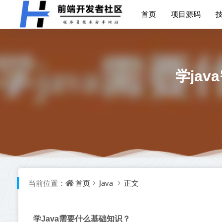
首页
项目源码
学ja
首页
Java
正文
当前位置：
学Java需要什么基础知识？