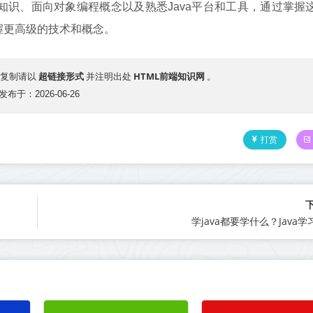
知识、面向对象编程概念以及熟悉Java平台和工具，通过掌握
握更高级的技术和概念。
超链接形式
HTML前端知识网
复制请以
并注明出处
。
发布于：2026-06-26
打赏
学java都要学什么？Java