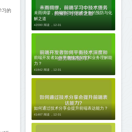
学习的
未雨绸缪，前端学习中技术债务的预防与化
解之道
42090 阅读 ，
12-31
前端开发者如何平衡技术深度和业务理解能
力？
41842 阅读 ，
12-31
如何通过技术分享会提升前端表达能力？
41467 阅读 ，
12-31