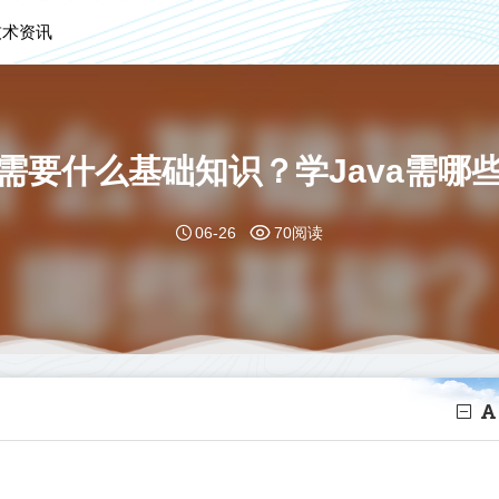
技术资讯
va需要什么基础知识？学Java需哪
06-26
70阅读