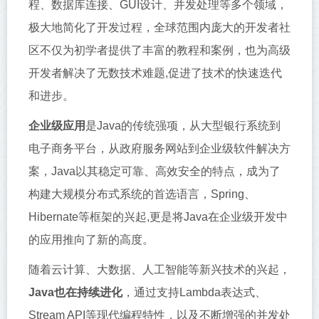
程、数据库连接、GUI设计、并发处理等多个领域，
极大地简化了开发过程，全球范围内庞大的开发者社
区不仅为初学者提供了丰富的教程和案例，也为高级
开发者解决了无数技术难题,促进了技术的快速迭代
和进步。
企业级应用
是Java的传统强项，从大型银行系统到
电子商务平台，从政府服务网站到企业级软件解决方
案，Java以其稳定可靠、高效安全的特点，成为了
构建大规模分布式系统的首选语言，Spring、
Hibernate等框架的兴起,更是将Java在企业级开发中
的应用推向了新的高度。
随着云计算、大数据、人工智能等新兴技术的兴起，
Java也在持续进化
，通过支持Lambda表达式、
Stream API等现代编程特性，以及不断增强的并发处