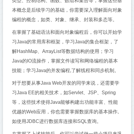
类型、控制结构、函数、数组和集合等，掌握这些基
本概念是后续学习的基础，你需要深入理解面向对象
编程的概念，如类、对象、继承、封装和多态等。
在掌握了基础语法和面向对象编程后，你可以开始学
习Java的常用库和框架，学习Java的集合框架，了
解HashMap、ArrayList等数据结构的使用；学习
Java的IO流操作，掌握文件读写和网络编程的基本
技能；学习Java的并发编程,了解线程和同步机制。
对于想要从事Java Web开发的同学来说，还需要学
习Java EE的相关技术，如Servlet、JSP、Spring
等，这些技术使得Java能够构建出功能丰富、性能
优越的Web应用，你也需要掌握数据库的基本操作,
如使用JDBC进行数据库连接和SQL查询。
在掌握了上述技能后，你可以尝试做一些小项目来巩