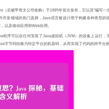
systems（后被甲骨文公司收购）于1995年首次发布，它以其“编写
件开发领域的热门选择，Java语言被设计用于构建各种类型的
，以及移动应用和Web应用。
va程序可以在任何安装了Java虚拟机（JVM）的设备上运行，
负责将Java字节码转换为特定平台的机器码，从而实现了代码的跨平台