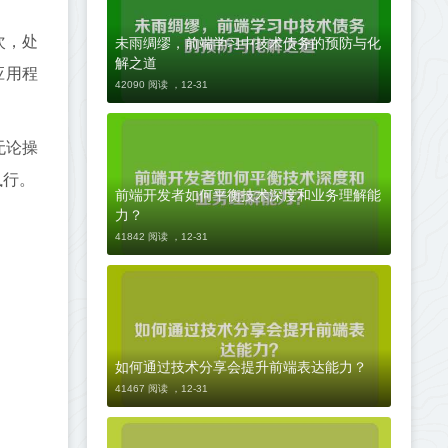
未雨绸缪，前端学习中技术债务的预防与化
一次，处
解之道
应用程
42090 阅读 ，
12-31
无论操
执行。
前端开发者如何平衡技术深度和业务理解能
力？
41842 阅读 ，
12-31
如何通过技术分享会提升前端表达能力？
41467 阅读 ，
12-31