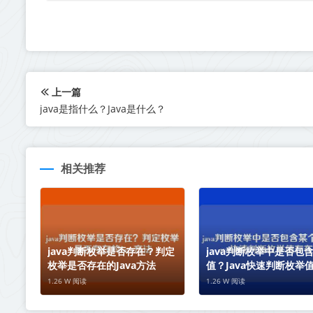
上一篇
java是指什么？Java是什么？
相关推荐
java判断枚举是否存在？判定
java判断枚举中是否包
枚举是否存在的Java方法
值？Java快速判断枚举
性
1.26 W 阅读
1.26 W 阅读