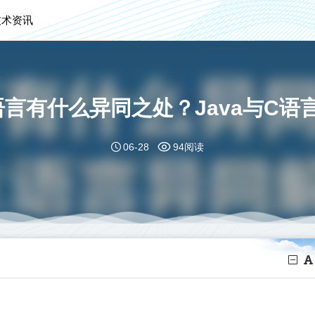
技术资讯
c语言有什么异同之处？Java与C
06-28
94阅读