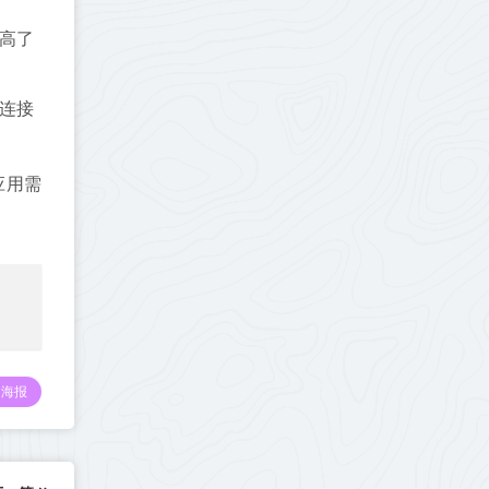
提高了
库连接
应用需
海报