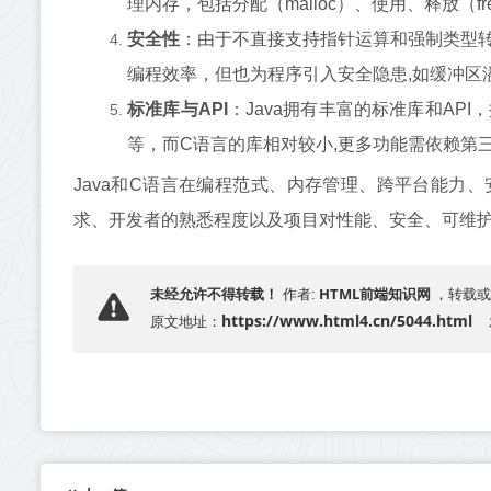
理内存，包括分配（malloc）、使用、释放（
安全性
：由于不直接支持指针运算和强制类型转
编程效率，但也为程序引入安全隐患,如缓冲区
标准库与API
：Java拥有丰富的标准库和AP
等，而C语言的库相对较小,更多功能需依赖第三
Java和C语言在编程范式、内存管理、跨平台能力
求、开发者的熟悉程度以及项目对性能、安全、可维
HTML前端知识网
未经允许不得转载！
作者:
，转载或
https://www.html4.cn/5044.html
原文地址：