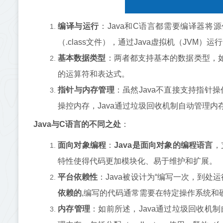
编译与运行
：Java和C语言都需要编译器将
（.class文件），通过Java虚拟机（JVM
基本数据类型
：两者都支持基本的数据类型，如整型（
的运算符和表达式。
指针与内存管理
：虽然Java不直接支持指针
操控内存，Java通过垃圾回收机制自动管理内
Java与C语言的不同之处
：
面向对象编程
：
Java是面向对象的编程语言
，
特性使得代码更加模块化、易于维护和扩展。
平台依赖性
：Java被设计为“编写一次，到处
依赖的
,编写的代码通常需要在特定操作系统和
内存管理
：如前所述，Java通过垃圾回收机