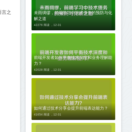
未雨绸缪，前端学习中技术债务的预防与化
语言之
解之道
42276 阅读 ，
12-31
前端开发者如何平衡技术深度和业务理解能
力？
42028 阅读 ，
12-31
如何通过技术分享会提升前端表达能力？
41654 阅读 ，
12-31