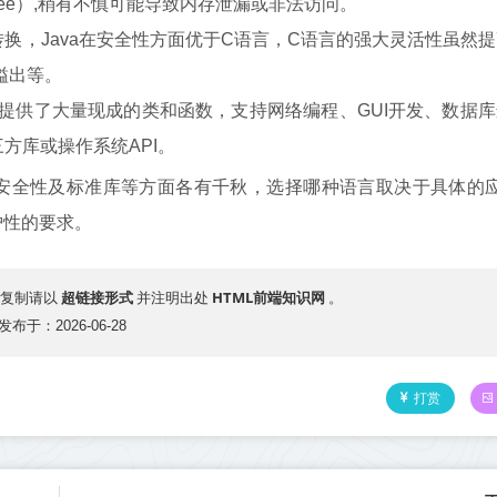
free）,稍有不慎可能导致内存泄漏或非法访问。
换，Java在安全性方面优于C语言，C语言的强大灵活性虽然
溢出等。
I，提供了大量现成的类和函数，支持网络编程、GUI开发、数据
方库或操作系统API。
、安全性及标准库等方面各有千秋，选择哪种语言取决于具体的
护性的要求。
超链接形式
HTML前端知识网
复制请以
并注明出处
。
发布于：2026-06-28
打赏