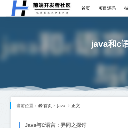
首页
项目源码
java和
首页
Java
正文
当前位置：
Java与C语言：异同之探讨