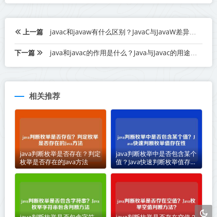
上一篇
javac和javaw有什么区别？JavaC与JavaW差异解析
下一篇
java和javac的作用是什么？Java与Javac的用途解析
相关推荐
java判断枚举是否存在？判定
java判断枚举中是否包含某个
枚举是否存在的Java方法
值？Java快速判断枚举值存在
性