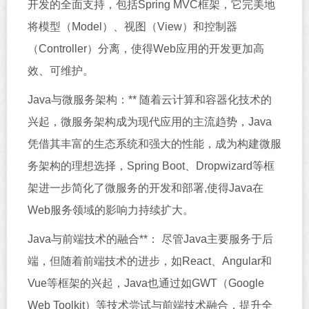
开发的全面支持，包括Spring MVC框架，它完美地
将模型（Model）、视图（View）和控制器
（Controller）分离，使得Web应用的开发更加高
效、可维护。
Java与微服务架构：** 随着云计算和容器化技术的
兴起，微服务架构成为现代应用的主流趋势，Java
凭借其丰富的生态系统和强大的性能，成为构建微服
务架构的理想选择，Spring Boot、Dropwizard等框
架进一步简化了微服务的开发和部署,使得Java在
Web服务领域的影响力持续扩大。
Java与前端技术的融合**： 尽管Java主要服务于后
端，但随着前端技术的进步，如React、Angular和
Vue等框架的兴起，Java也通过如GWT（Google
Web Toolkit）等技术尝试与前端技术融合，提升全