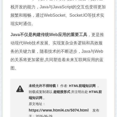
栈开发的能力，Java与JavaScript的交互也变得更加
频繁和顺畅，通过WebSocket、Socket.IO等技术实
现实时通信。
Java不仅是构建传统Web应用的重要工具
，更是推
动现代Web技术发展、实现复杂业务逻辑和高效服
务的关键力量，随着技术的不断进步，Java与Web
的关系将更加紧密,共同塑造着未来互联网应用的蓝
图。
HTML前端知识网
未经允许不得转载！
作者:
，
超链接形式
HTML前
转载或复制请以
并注明出处
端知识网
。
原文地址：
https://www.html4.cn/5074.html
发布
于：2026-06-29