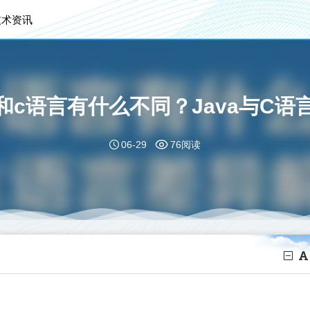
技术资讯
言和c语言有什么不同？Java与C
06-29
76阅读
？