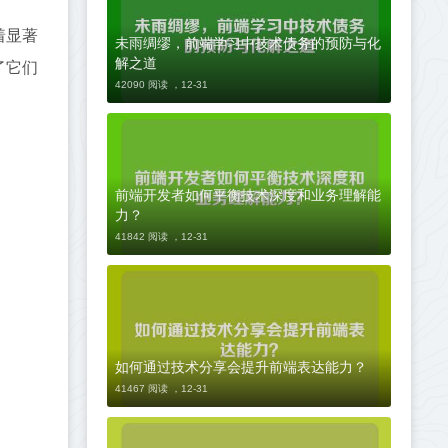
着显著
未雨绸缪，前端学习中技术债务的预防与化
解之道
了它们
42090 阅读 ，
12-31
前端开发者如何平衡技术深度和业务理解能
力？
41842 阅读 ，
12-31
如何通过技术分享会提升前端表达能力？
41467 阅读 ，
12-31