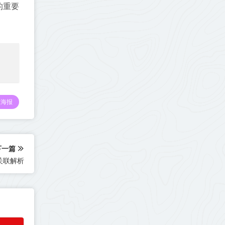
的重要
海报
下一篇
言关联解析