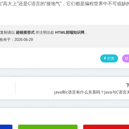
的“高大上”还是C语言的“接地气”，它们都是编程世界中不可或缺
超链接形式
HTML前端知识网
复制请以
并注明出处
。
发布于：2026-06-29
打赏
java和c语言有什么关系吗？Java与C语