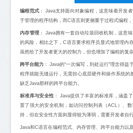
编程范式
： Java支持面向对象编程，这意味着开
于管理的程序结构，而C语言则更侧重于过程式编程
内存管理
： Java拥有一套自动垃圾回收机制，这
的风险，相比之下，C语言要求程序员显式地管理内
虽然给了开发者更大的控制力，但也增加了编程的复
跨平台能力
： Java的“一次编写，到处运行”理念得
程序就能无缝运行，无需担心底层硬件和操作系统的
缺乏Java那样的跨平台能力。
标准库与安全性
： Java提供了丰富的标准库，涵盖
置了强大的安全机制，如访问控制列表（ACL）、
持，但在安全性方面则显得较为薄弱，需要开发者自
Java和C语言在编程范式、内存管理、跨平台能力