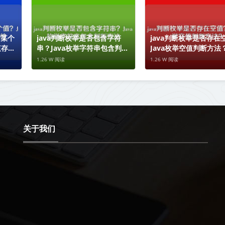
含某个
java判断枚举是否包含字符
java判断枚举是否存在
值存在
串？Java枚举字符串包含判断
Java枚举空值判断方法
方法
1.26 W 阅读
1.26 W 阅读
关于我们