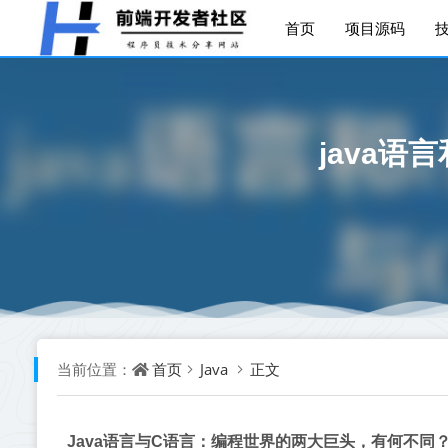
首页
项目源码
java语
首页
Java
正文
当前位置：
Java语言与C语言：编程世界的两大巨头，有何不同