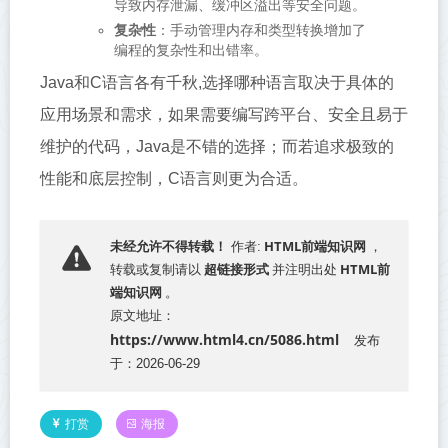
导致内存泄漏、缓冲区溢出等安全问题。
复杂性
：手动管理内存和类型转换增加了
编程的复杂性和出错率。
Java和C语言各有千秋,选择哪种语言取决于具体的
应用场景和需求，如果需要编写跨平台、安全且易于
维护的代码，Java是不错的选择；而若追求极致的
性能和底层控制，C语言则更为合适。
HTML前端知识网
未经允许不得转载！
作者:
，
超链接形式
HTML前
转载或复制请以
并注明出处
端知识网
。
原文地址：
https://www.html4.cn/5086.html
发布
于：2026-06-29
打赏
海报