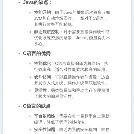
Java的缺点
：
性能开销
：由于Java的抽象层次较多（如
JVM和自动垃圾回收），相对于C语言，
其执行效率可能稍低。
缺乏底层控制
：对于需要直接操作硬件或
优化系统资源的场景，Java可能显得力不
从心。
C语言的优势
：
性能优化
：C语言直接编译为机器码，执
行效率高，适合对性能要求极高的应用。
硬件访问
：可以直接操作硬件资源，适合
开发嵌入式系统、操作系统等底层软件。
灵活性
：弱类型系统和手动内存管理提供
了极大的编程灵活性。
C语言的缺点
：
平台依赖性
：需要在每个目标平台上重新
编译，降低了程序的移植性。
安全性问题
：缺乏内置的安全机制，容易