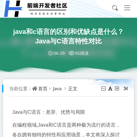
java和c语言的区别和优缺点是什么？
Java与C语言特性对比
06-29
91阅读
首页
Java
正文
当前位置：
Java与C语言：差异、优势与局限
在编程领域,Java和C语言是两种极为流行的语言，
各自拥有独特的特性和应用场景，本文将深入探讨