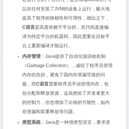
以在任何安装了JVM的设备上运行，极大地
提高了程序的移植性和可用性，相比之下，
C语言
是高度依赖于平台的，其代码直接编
译为特定平台的机器码，因此需要在目标平
台上重新编译才能运行。
内存管理
：Java提供了自动垃圾回收机制
（Garbage Collection），减轻了程序员管理
内存的负担，避免了因内存泄漏导致的问
题，而
C语言
需要程序员手动管理内存，包
括分配和释放资源，这虽然给了开发者更大
的控制力，但也增加了出错的可能性，如内
存泄漏和双重释放等问题。
类型系统
：Java是一种强类型语言，要求变