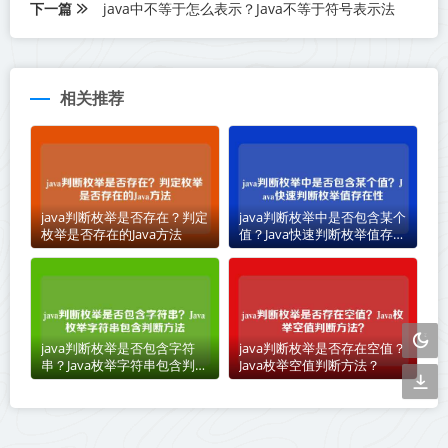
下一篇
java中不等于怎么表示？Java不等于符号表示法
相关推荐
java判断枚举是否存在？判定
java判断枚举中是否包含某个
枚举是否存在的Java方法
值？Java快速判断枚举值存在
性
java判断枚举是否包含字符
java判断枚举是否存在空值？
串？Java枚举字符串包含判断
Java枚举空值判断方法？
方法