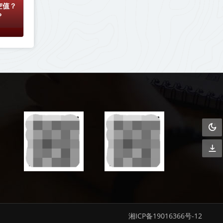
空值？
？
湘ICP备19016366号-12