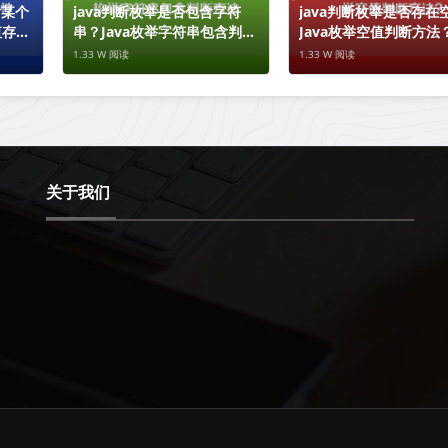
含某个
java判断枚举是否包含字符
java判断枚举是否存在
值存在
串？Java枚举字符串包含判断
Java枚举空值判断方法
方法
1.33 W 阅读
1.33 W 阅读
关于我们