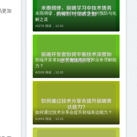
码更加
未雨绸缪，前端学习中技术债务的预防与化
解之道
42276 阅读 ，
12-31
前端开发者如何平衡技术深度和业务理解能
力？
42028 阅读 ，
12-31
如何通过技术分享会提升前端表达能力？
41654 阅读 ，
12-31