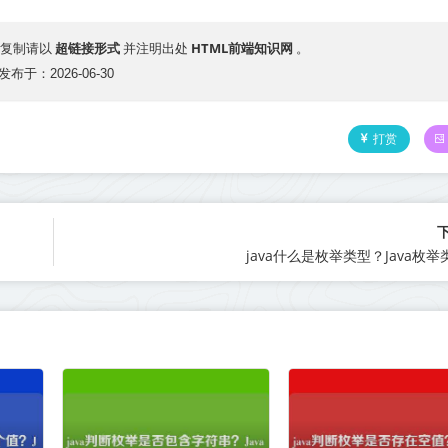
超链接形式
HTML前端知识网
复制请以
并注明出处
。
发布于：2026-06-30
打赏
java什么是枚举类型？Java枚