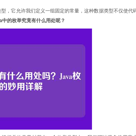
数据类型，它允许我们定义一组固定的常量，这种数据类型不仅使代
va中的枚举究竟有什么用处呢？