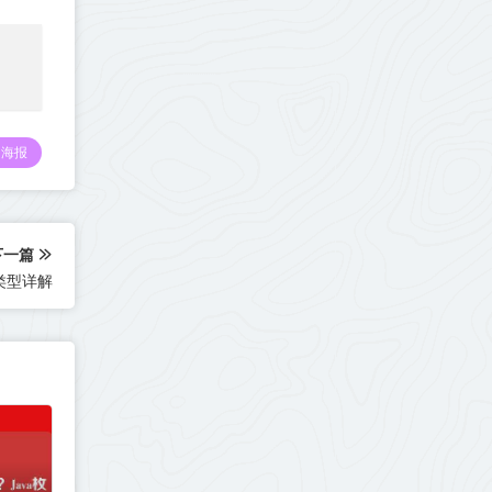
海报
下一篇
举类型详解