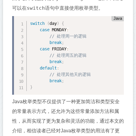
switch
可以在
语句中直接使用枚举类型。
Java
switch
(
day
)
{
case
 MONDAY
:
// 处理周一的逻辑 
break
;
case
 FRIDAY
:
// 处理周五的逻辑 
break
;
default
:
// 处理其他天的逻辑 
break
;
}
Java枚举类型不仅提供了一种更加简洁和类型安全
的常量表示方式，还允许为这些常量添加方法和属
性，从而实现了更为复杂和灵活的功能，通过本文的
介绍，相信读者已经对Java枚举类型的用法有了更