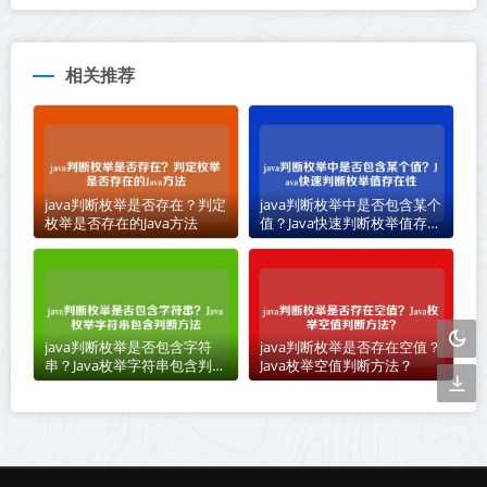
相关推荐
java判断枚举是否存在？判定
java判断枚举中是否包含某个
枚举是否存在的Java方法
值？Java快速判断枚举值存在
性
java判断枚举是否包含字符
java判断枚举是否存在空值？
串？Java枚举字符串包含判断
Java枚举空值判断方法？
方法