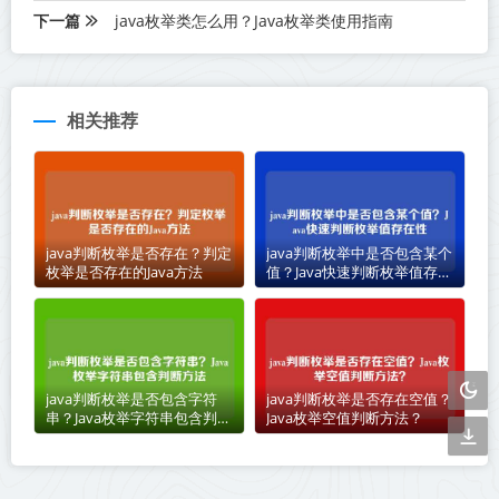
下一篇
java枚举类怎么用？Java枚举类使用指南
相关推荐
java判断枚举是否存在？判定
java判断枚举中是否包含某个
枚举是否存在的Java方法
值？Java快速判断枚举值存在
性
java判断枚举是否包含字符
java判断枚举是否存在空值？
串？Java枚举字符串包含判断
Java枚举空值判断方法？
方法