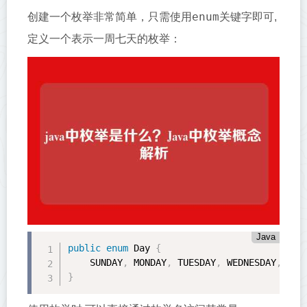
enum
创建一个枚举非常简单，只需使用
关键字即可,
定义一个表示一周七天的枚举：
Java
public
enum
 Day 
{
    SUNDAY
,
 MONDAY
,
 TUESDAY
,
 WEDNESDAY
,
 THU
}