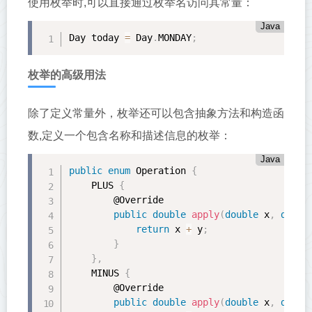
使用枚举时,可以直接通过枚举名访问其常量：
Java
Day today 
=
 Day
.
MONDAY
;
枚举的高级用法
除了定义常量外，枚举还可以包含抽象方法和构造函
数,定义一个包含名称和描述信息的枚举：
Java
public
enum
 Operation 
{
    PLUS 
{
        @Override

public
double
apply
(
double
 x
,
doubl
return
 x 
+
 y
;
}
}
,
    MINUS 
{
        @Override

public
double
apply
(
double
 x
,
doubl