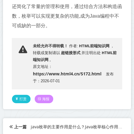
还简化了常量的管理和使用，通过结合方法和构造函
数，枚举可以实现更复杂的功能,成为Java编程中不
可或缺的一部分。
HTML前端知识网
未经允许不得转载！
作者:
，
超链接形式
HTML前
转载或复制请以
并注明出处
端知识网
。
原文地址：
https://www.html4.cn/5172.html
发布
于：2026-07-01
打赏
海报
上一篇
java枚举的主要作用是什么？Java枚举核心作用解析