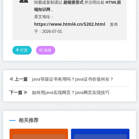
超链接形式
HTML前
转载或复制请以
并注明出处
端知识网
。
原文地址：
https://www.html4.cn/5202.html
发布
于：2026-07-01
打赏
海报
上一篇
java等级证书有用吗？Java证书价值何在？
下一篇
如何用java实现网页？Java网页实现技巧
相关推荐