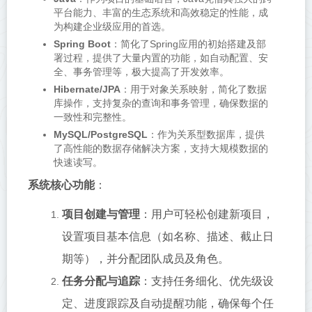
平台能力、丰富的生态系统和高效稳定的性能，成
为构建企业级应用的首选。
Spring Boot
：简化了Spring应用的初始搭建及部
署过程，提供了大量内置的功能，如自动配置、安
全、事务管理等，极大提高了开发效率。
Hibernate/JPA
：用于对象关系映射，简化了数据
库操作，支持复杂的查询和事务管理，确保数据的
一致性和完整性。
MySQL/PostgreSQL
：作为关系型数据库，提供
了高性能的数据存储解决方案，支持大规模数据的
快速读写。
系统核心功能
：
项目创建与管理
：用户可轻松创建新项目，
设置项目基本信息（如名称、描述、截止日
期等），并分配团队成员及角色。
任务分配与追踪
：支持任务细化、优先级设
定、进度跟踪及自动提醒功能，确保每个任