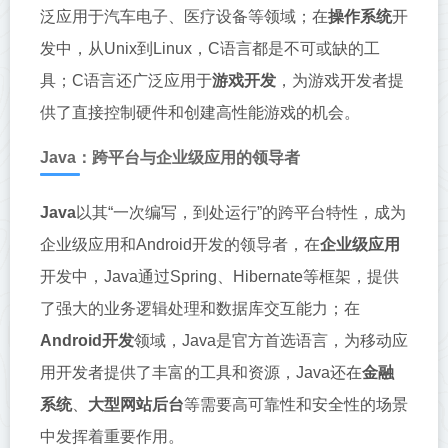
泛应用于汽车电子、医疗设备等领域；在
操作系统
开
发中，从Unix到Linux，C语言都是不可或缺的工
具；C语言还广泛应用于
游戏开发
，为游戏开发者提
供了直接控制硬件和创建高性能游戏的机会。
Java：跨平台与企业级应用的领导者
Java
以其“一次编写，到处运行”的跨平台特性，成为
企业级应用和Android开发的领导者，在
企业级应用
开发中，Java通过Spring、Hibernate等框架，提供
了强大的业务逻辑处理和数据库交互能力；在
Android开发
领域，Java是官方首选语言，为移动应
用开发者提供了丰富的工具和资源，Java还在
金融
系统
、
大型网站后台
等需要高可靠性和安全性的场景
中发挥着重要作用。