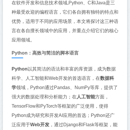
在软件开发和信息技术领域,Python、C和Java是三
种最受欢迎的编程语言，它们各自拥有独特的特点和
优势，适用于不同的应用场景，本文将探讨这三种语
言在各自擅长领域中的应用，并重点介绍它们的核心
应用领域。
Python：高效与简洁的脚本语言
Python
以其简洁的语法和丰富的库资源，成为数据
科学、人工智能和Web开发的首选语言，在
数据科
学
领域，Python通过Pandas、NumPy等库，提供了
强大的数据处理和分析能力；在
人工智能
方面，
TensorFlow和PyTorch等框架的广泛使用，使得
Python成为研究和开发AI应用的首选；Python还广
泛应用于
Web开发
，通过Django和Flask等框架，能