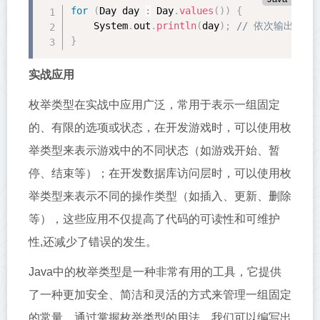
for
(
Day day 
:
 Day
.
values
(
)
)
{
    System
.
out
.
println
(
day
)
;
// 依次输出每个
}
实战应用
枚举类型在实战中应用广泛，常用于表示一组固定
的、有限的选项或状态，在开发游戏时，可以使用枚
举类型来表示游戏中的不同状态（如游戏开始、暂
停、结束等）；在开发数据库访问层时，可以使用枚
举类型来表示不同的操作类型（如插入、更新、删除
等），这些应用不仅提高了代码的可读性和可维护
性,还减少了错误的发生。
Java中的枚举类型是一种非常有用的工具，它提供
了一种更加安全、简洁和灵活的方式来管理一组固定
的常量，通过掌握枚举类型的用法，我们可以编写出