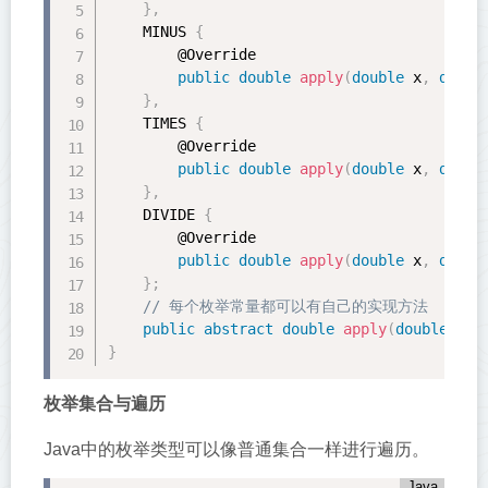
}
,
    MINUS 
{
        @Override

public
double
apply
(
double
 x
,
doubl
}
,
    TIMES 
{
        @Override

public
double
apply
(
double
 x
,
doubl
}
,
    DIVIDE 
{
        @Override

public
double
apply
(
double
 x
,
doubl
}
;
// 每个枚举常量都可以有自己的实现方法
public
abstract
double
apply
(
double
 x
,
}
枚举集合与遍历
Java中的枚举类型可以像普通集合一样进行遍历。
Java